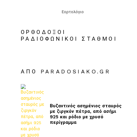
Εορτολόγιο
ΟΡΘΟΔΟΞΟΙ
ΡΑΔΙΟΦΩΝΙΚΟΙ ΣΤΑΘΜΟΙ
ΑΠΌ PARADOSIAKO.GR
Βυζαντινός ασημένιος σταυρός
με ζιργκόν πέτρα, από ασήμι
925 και ρόδιο με χρυσό
περίγραμμα