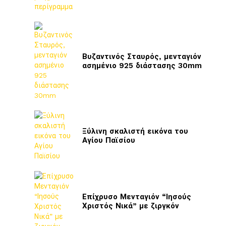
Βυζαντινός Σταυρός, μενταγιόν
ασημένιο 925 διάστασης 30mm
Ξύλινη σκαλιστή εικόνα του
Αγίου Παϊσίου
Επίχρυσο Μενταγιόν “Ιησούς
Χριστός Νικά” με ζιργκόν