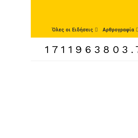
Όλες οι Ειδήσεις
Αρθρογραφία
1711963803.