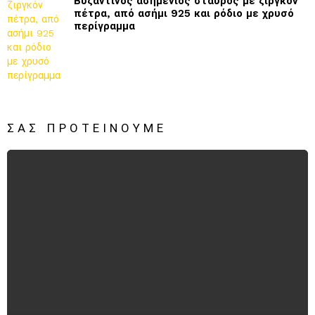
Βυζαντινός ασημένιος σταυρός με ζιργκόν
πέτρα, από ασήμι 925 και ρόδιο με χρυσό
περίγραμμα
ΣΑΣ ΠΡΟΤΕΊΝΟΥΜΕ