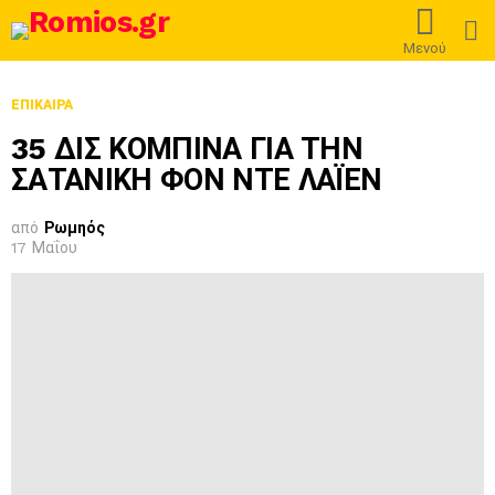
L
Μενού
ΕΠΊΚΑΙΡΑ
35 ΔΙΣ ΚΟΜΠΙΝΑ ΓΙΑ ΤΗΝ
ΣΑΤΑΝΙΚΗ ΦΟΝ ΝΤΕ ΛΑΪΕΝ
από
Ρωμηός
17 Μαΐου