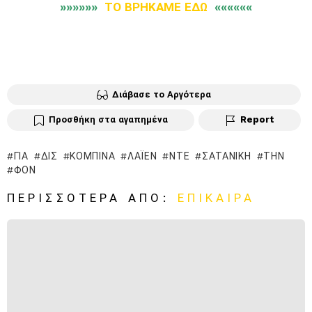
»»»»»»
ΤΟ ΒΡΗΚΑΜΕ ΕΔΩ
««««««
Διάβασε το Αργότερα
Προσθήκη στα αγαπημένα
Report
ΓΙΑ
ΔΙΣ
ΚΟΜΠΊΝΑ
ΛΆΙΕΝ
ΝΤΕ
ΣΑΤΑΝΙΚΉ
ΤΗΝ
ΦΟΝ
ΠΕΡΙΣΣΌΤΕΡΑ ΑΠΌ:
ΕΠΊΚΑΙΡΑ