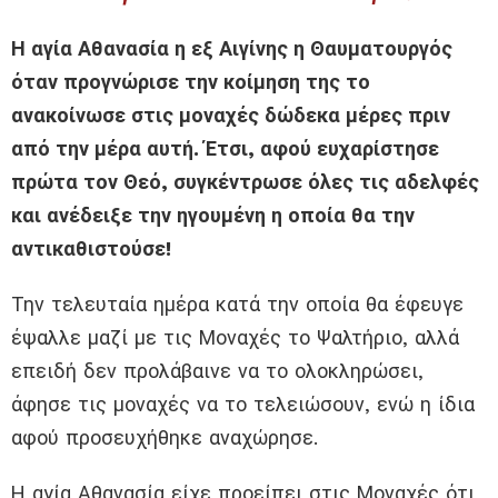
Η αγία Αθανασία η εξ Αιγίνης η Θαυματουργός
όταν προγνώρισε την κοίμηση της το
ανακοίνωσε στις μοναχές δώδεκα μέρες πριν
από την μέρα αυτή. Έτσι, αφού ευχαρίστησε
πρώτα τον Θεό, συγκέντρωσε όλες τις αδελφές
και ανέδειξε την ηγουμένη η οποία θα την
αντικαθιστούσε!
Την τελευταία ημέρα κατά την οποία θα έφευγε
έψαλλε μαζί με τις Μοναχές το Ψαλτήριο, αλλά
επειδή δεν προλάβαινε να το ολοκληρώσει,
άφησε τις μοναχές να το τελειώσουν, ενώ η ίδια
αφού προσευχήθηκε αναχώρησε.
Η αγία Αθανασία είχε προείπει στις Μοναχές ότι