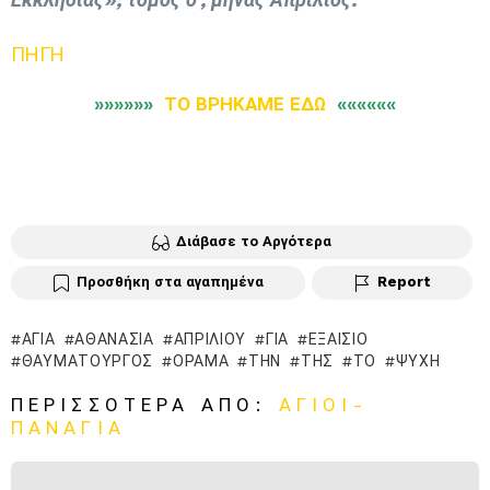
ΠΗΓΗ
»»»»»»
ΤΟ ΒΡΗΚΑΜΕ ΕΔΩ
««««««
Διάβασε το Αργότερα
Προσθήκη στα αγαπημένα
Report
ΑΓΙΆ
ΑΘΑΝΑΣΊΑ
ΑΠΡΙΛΊΟΥ
ΓΙΑ
ΕΞΑΊΣΙΟ
ΘΑΥΜΑΤΟΥΡΓΌΣ
ΌΡΑΜΑ
ΤΗΝ
ΤΗΣ
ΤΟ
ΨΥΧΉ
ΠΕΡΙΣΣΌΤΕΡΑ ΑΠΌ:
ΑΓΙΟΙ-
ΠΑΝΑΓΙΑ