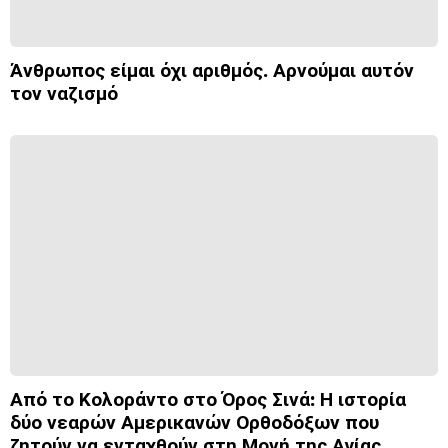
Άνθρωπος είμαι όχι αριθμός. Αρνούμαι αυτόν
τον ναζισμό
Από το Κολοράντο στο Όρος Σινά: Η ιστορία
δύο νεαρών Αμερικανών Ορθοδόξων που
ζητούν να ενταχθούν στη Μονή της Αγίας