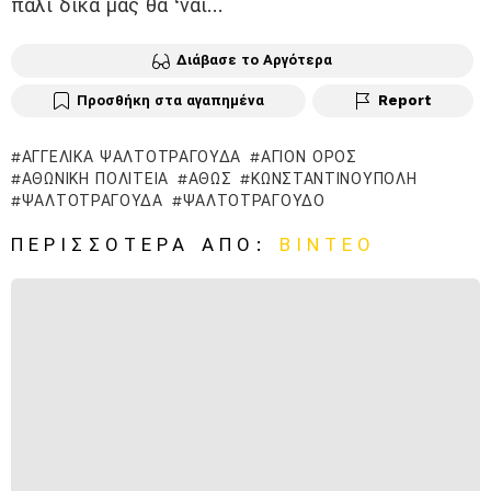
πάλι δικά μας θα ‘ναι…
Διάβασε το Αργότερα
Προσθήκη στα αγαπημένα
Report
ΑΓΓΕΛΙΚΆ ΨΑΛΤΟΤΡΆΓΟΥΔΑ
ΆΓΙΟΝ ΌΡΟΣ
ΑΘΩΝΙΚΉ ΠΟΛΙΤΕΊΑ
ΆΘΩΣ
ΚΩΝΣΤΑΝΤΙΝΟΎΠΟΛΗ
ΨΑΛΤΟΤΡΑΓΟΥΔΑ
ΨΑΛΤΟΤΡΆΓΟΥΔΟ
ΠΕΡΙΣΣΌΤΕΡΑ ΑΠΌ:
ΒΊΝΤΕΟ