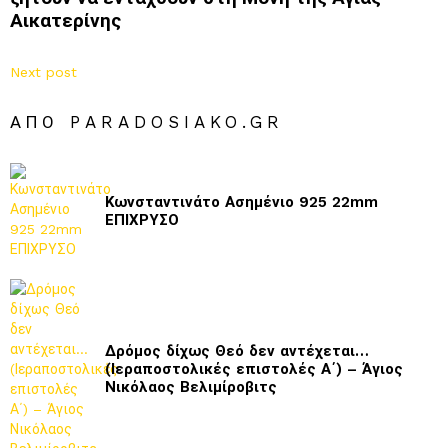
Αικατερίνης
Next post
ΑΠΌ PARADOSIAKO.GR
Κωνσταντινάτο Ασημένιο 925 22mm
ΕΠΙΧΡΥΣΟ
Δρόμος δίχως Θεό δεν αντέχεται…
(Ιεραποστολικές επιστολές Α΄) – Άγιος
Νικόλαος Βελιμίροβιτς