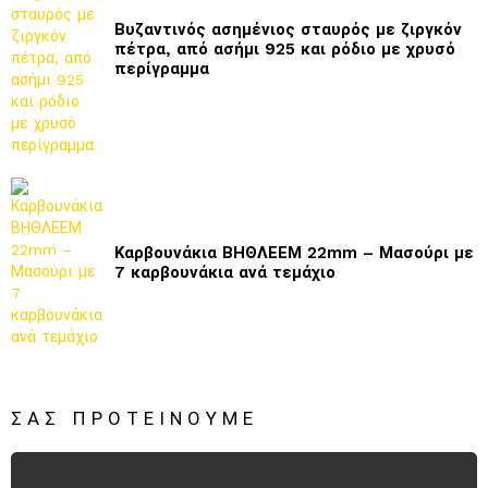
Βυζαντινός ασημένιος σταυρός με ζιργκόν
πέτρα, από ασήμι 925 και ρόδιο με χρυσό
περίγραμμα
Καρβουνάκια ΒΗΘΛΕΕΜ 22mm – Μασούρι με
7 καρβουνάκια ανά τεμάχιο
ΣΑΣ ΠΡΟΤΕΊΝΟΥΜΕ