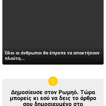
Όλοι οι άνθρωποι θα έπρεπε να αποκτήσουν
πλούτη…
Δημοσίευσε στον Ρωμηό. Τώρα
ΔΗΜΟΣΊΕΥΣΕ
ΣΤΟΝ
μπορείς κι εσύ να δεις το άρθρο
ΡΩΜΗΌ
σου δημοσιευμένο στο