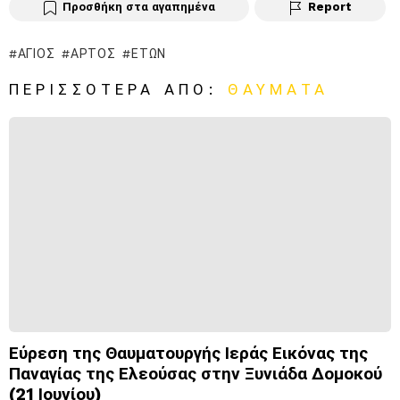
Προσθήκη στα αγαπημένα
Report
ΆΓΙΟΣ
ΆΡΤΟΣ
ΕΤΏΝ
ΠΕΡΙΣΣΌΤΕΡΑ ΑΠΌ:
ΘΑΎΜΑΤΑ
Εύρεση της Θαυματουργής Ιεράς Εικόνας της
Παναγίας της Ελεούσας στην Ξυνιάδα Δομοκού
(21 Ιουνίου)