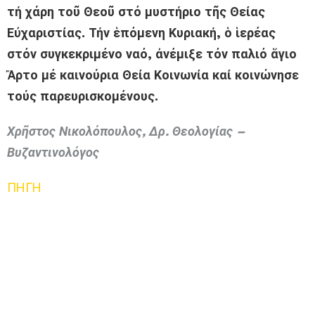
τή χάρη τοῦ Θεοῦ στό μυστήριο τῆς Θείας
Εὐχαριστίας. Τήν ἑπόμενη Κυριακή, ὁ ἱερέας
στόν συγκεκριμένο ναό, ἀνέμιξε τόν παλιό ἅγιο
Ἄρτο μέ καινούρια Θεία Κοινωνία καί κοινώνησε
τούς παρευρισκομένους.
Χρῆστος Νικολόπουλος, Δρ. Θεολογίας –
Βυζαντινολόγος
ΠΗΓΗ