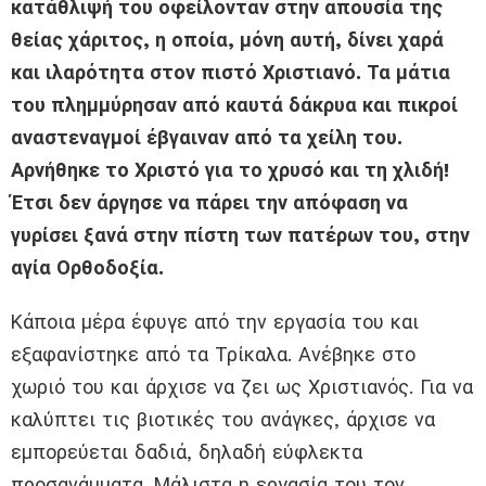
κατάθλιψή του οφείλονταν στην απουσία της
θείας χάριτος, η οποία, μόνη αυτή, δίνει χαρά
και ιλαρότητα στον πιστό Χριστιανό. Τα μάτια
του πλημμύρησαν από καυτά δάκρυα και πικροί
αναστεναγμοί έβγαιναν από τα χείλη του.
Αρνήθηκε το Χριστό για το χρυσό και τη χλιδή!
Έτσι δεν άργησε να πάρει την απόφαση να
γυρίσει ξανά στην πίστη των πατέρων του, στην
αγία Ορθοδοξία.
Κάποια μέρα έφυγε από την εργασία του και
εξαφανίστηκε από τα Τρίκαλα. Ανέβηκε στο
χωριό του και άρχισε να ζει ως Χριστιανός. Για να
καλύπτει τις βιοτικές του ανάγκες, άρχισε να
εμπορεύεται δαδιά, δηλαδή εύφλεκτα
προσανάμματα. Μάλιστα η εργασία του τον