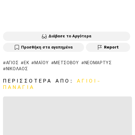
Διάβασε το Αργότερα
Προσθήκη στα αγαπημένα
Report
ΆΓΙΟΣ
ΕΚ
ΜΑΪ́ΟΥ
ΜΕΤΣΌΒΟΥ
ΝΕΟΜΆΡΤΥΣ
ΝΙΚΌΛΑΟΣ
ΠΕΡΙΣΣΌΤΕΡΑ ΑΠΌ:
ΑΓΙΟΙ-
ΠΑΝΑΓΙΑ