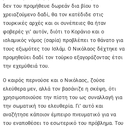
δεν του προμήθευε δωρεάν δια βίου το
χρειαζούμενο δαδί, θα τον κατέδιδε στις
τουρκικές αρχές και οι συνέπειες θα ήταν
φοβερές γι’ αυτόν, διότι το Κοράνιο και ο
ισλαμικός νόμος (σαρία) προβλέπει το θάνατο για
τους εξωμότες του Ισλάμ. Ο Νικόλαος δέχτηκε να
προμηθεύει δαδί τον τούρκο εξαγοράζοντας έτσι
την εχεμύθειά του.
Ο καιρός περνούσε και ο Νικόλαος, ζούσε
ελεύθερα μεν, αλλά τον βασάνιζε η σκέψη, ότι
χρησιμοποιούσε την πίστη του ως συναλλαγή για
την σωματική του ελευθερία. Γι’ αυτό και
αναζήτησε κάποιον έμπειρο πνευματικό για να
του εναποθέσει το εσωτερικό του πρόβλημα. Του