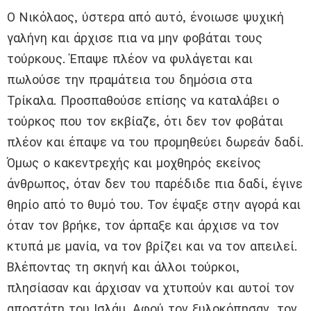
Ο Νικόλαος, ύστερα από αυτό, ένοιωσε ψυχική
γαλήνη και άρχισε πια να μην φοβάται τους
τούρκους. Έπαψε πλέον να φυλάγεται και
πωλούσε την πραμάτεια του δημόσια στα
Τρίκαλα. Προσπαθούσε επίσης να καταλάβει ο
τούρκος που τον εκβίαζε, ότι δεν τον φοβάται
πλέον και έπαψε να του προμηθεύει δωρεάν δαδί.
Όμως ο κακεντρεχής και μοχθηρός εκείνος
άνθρωπος, όταν δεν του παρέδιδε πια δαδί, έγινε
θηρίο από το θυμό του. Τον έψαξε στην αγορά και
όταν τον βρήκε, τον άρπαξε και άρχισε να τον
κτυπά με μανία, να τον βρίζει και να τον απειλεί.
Βλέποντας τη σκηνή και άλλοι τούρκοι,
πλησίασαν και άρχισαν να χτυπούν και αυτοί τον
αποστάτη του Ισλάμ. Αφού τον ξυλοκόπησαν, τον