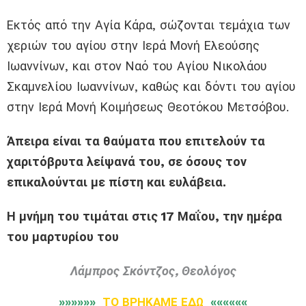
Εκτός από την Αγία Κάρα, σώζονται τεμάχια των
χεριών του αγίου στην Ιερά Μονή Ελεούσης
Ιωαννίνων, και στον Ναό του Αγίου Νικολάου
Σκαμνελίου Ιωαννίνων, καθώς και δόντι του αγίου
στην Ιερά Μονή Κοιμήσεως Θεοτόκου Μετσόβου.
Άπειρα είναι τα θαύματα που επιτελούν τα
χαριτόβρυτα λείψανά του, σε όσους τον
επικαλούνται με πίστη και ευλάβεια.
Η μνήμη του τιμάται στις 17 Μαΐου, την ημέρα
του μαρτυρίου του
Λάμπρος Σκόντζος, Θεολόγος
»»»»»»
ΤΟ ΒΡΗΚΑΜΕ ΕΔΩ
««««««