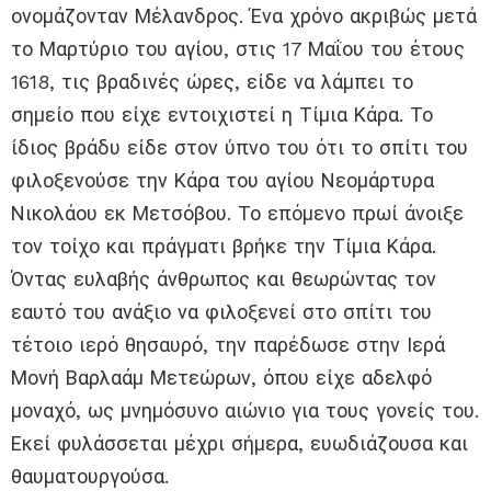
ονομάζονταν Μέλανδρος. Ένα χρόνο ακριβώς μετά
το Μαρτύριο του αγίου, στις 17 Μαΐου του έτους
1618, τις βραδινές ώρες, είδε να λάμπει το
σημείο που είχε εντοιχιστεί η Τίμια Κάρα. Το
ίδιος βράδυ είδε στον ύπνο του ότι το σπίτι του
φιλοξενούσε την Κάρα του αγίου Νεομάρτυρα
Νικολάου εκ Μετσόβου. Το επόμενο πρωί άνοιξε
τον τοίχο και πράγματι βρήκε την Τίμια Κάρα.
Όντας ευλαβής άνθρωπος και θεωρώντας τον
εαυτό του ανάξιο να φιλοξενεί στο σπίτι του
τέτοιο ιερό θησαυρό, την παρέδωσε στην Ιερά
Μονή Βαρλαάμ Μετεώρων, όπου είχε αδελφό
μοναχό, ως μνημόσυνο αιώνιο για τους γονείς του.
Εκεί φυλάσσεται μέχρι σήμερα, ευωδιάζουσα και
θαυματουργούσα.