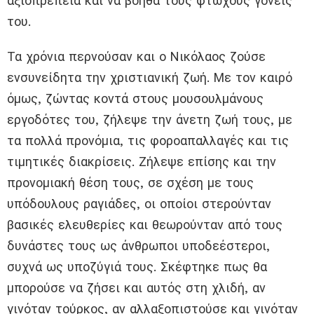
αξιοπρέπεια και να βοηθά τους φτωχούς γονείς
του.
Τα χρόνια περνούσαν και ο Νικόλαος ζούσε
ενσυνείδητα την χριστιανική ζωή. Με τον καιρό
όμως, ζώντας κοντά στους μουσουλμάνους
εργοδότες του, ζήλεψε την άνετη ζωή τους, με
τα πολλά προνόμια, τις φοροαπαλλαγές και τις
τιμητικές διακρίσεις. Ζήλεψε επίσης και την
προνομιακή θέση τους, σε σχέση με τους
υπόδουλους ραγιάδες, οι οποίοι στερούνταν
βασικές ελευθερίες και θεωρούνταν από τους
δυνάστες τους ως άνθρωποι υποδεέστεροι,
συχνά ως υποζύγιά τους. Σκέφτηκε πως θα
μπορούσε να ζήσει και αυτός στη χλιδή, αν
γινόταν τούρκος, αν αλλαξοπιστούσε και γινόταν