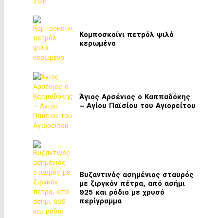
Κομποσκοίνι πετρόλ ψιλό
κερωμένο
Άγιος Αρσένιος ο Καππαδόκης
– Αγίου Παϊσίου του Αγιορείτου
Βυζαντινός ασημένιος σταυρός
με ζιργκόν πέτρα, από ασήμι
925 και ρόδιο με χρυσό
περίγραμμα