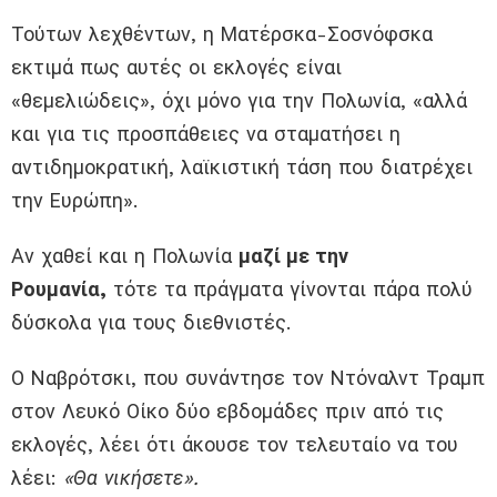
Τούτων λεχθέντων, η Ματέρσκα-Σοσνόφσκα
εκτιμά πως αυτές οι εκλογές είναι
«θεμελιώδεις», όχι μόνο για την Πολωνία, «αλλά
και για τις προσπάθειες να σταματήσει η
αντιδημοκρατική, λαϊκιστική τάση που διατρέχει
την Ευρώπη».
Αν χαθεί και η Πολωνία
μαζί με την
Ρουμανία,
τότε τα πράγματα γίνονται πάρα πολύ
δύσκολα για τους διεθνιστές.
Ο Ναβρότσκι, που συνάντησε τον Ντόναλντ Τραμπ
στον Λευκό Οίκο δύο εβδομάδες πριν από τις
εκλογές, λέει ότι άκουσε τον τελευταίο να του
λέει:
«Θα νικήσετε».