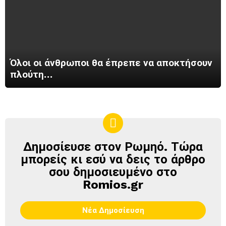
Όλοι οι άνθρωποι θα έπρεπε να αποκτήσουν
πλούτη…
Δημοσίευσε στον Ρωμηό. Τώρα
ΔΗΜΟΣΊΕΥΣΕ
ΣΤΟΝ
μπορείς κι εσύ να δεις το άρθρο
ΡΩΜΗΌ
σου δημοσιευμένο στο
Romios.gr
Νέα Δημοσίευση