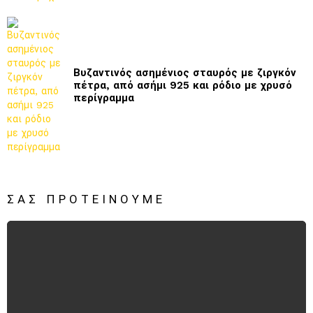
Βυζαντινός ασημένιος σταυρός με ζιργκόν
πέτρα, από ασήμι 925 και ρόδιο με χρυσό
περίγραμμα
ΣΑΣ ΠΡΟΤΕΊΝΟΥΜΕ