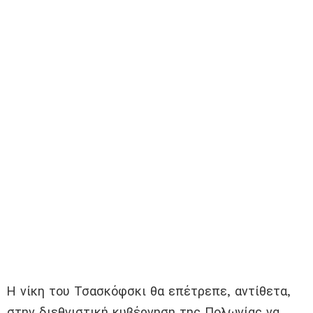
Η νίκη του Τσασκόφσκι θα επέτρεπε, αντίθετα,
στην διεθνιστική κυβέρνηση της Πολωνίας να