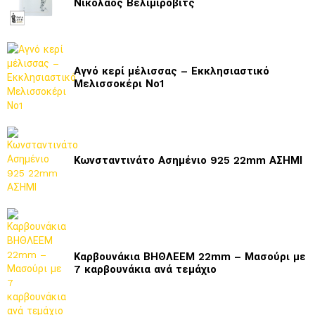
Νικόλαος Βελιμίροβιτς
Αγνό κερί μέλισσας – Εκκλησιαστικό
Μελισσοκέρι Νο1
Κωνσταντινάτο Ασημένιο 925 22mm ΑΣΗΜΙ
Καρβουνάκια ΒΗΘΛΕΕΜ 22mm – Μασούρι με
7 καρβουνάκια ανά τεμάχιο