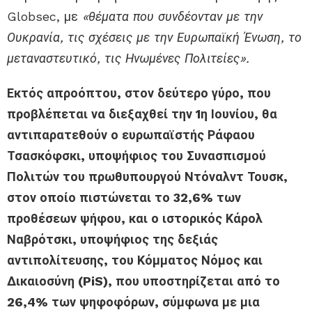
Globsec, με
«θέματα που συνδέονταν με την
Ουκρανία, τις σχέσεις με την Ευρωπαϊκή Ένωση, το
μεταναστευτικό, τις Ηνωμένες Πολιτείες».
Εκτός απροόπτου, στον δεύτερο γύρο, που
προβλέπεται να διεξαχθεί την 1η Ιουνίου, θα
αντιπαρατεθούν ο ευρωπαϊστής Ράφαου
Τσασκόφσκι, υποψήφιος του Συνασπισμού
Πολιτών του πρωθυπουργού Ντόναλντ Τουσκ,
στον οποίο πιστώνεται το 32,6% των
προθέσεων ψήφου, και ο ιστορικός Κάρολ
Ναβρότσκι, υποψήφιος της δεξιάς
αντιπολίτευσης, του Κόμματος Νόμος και
Δικαιοσύνη (PiS), που υποστηρίζεται από το
26,4% των ψηφοφόρων, σύμφωνα με μια