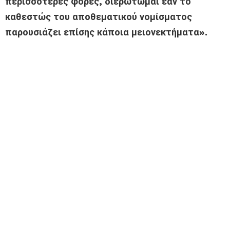
περισσότερες φορές, διερωτώμαι εάν το
καθεστώς του αποθεματικού νομίσματος
παρουσιάζει επίσης κάποια μειονεκτήματα».