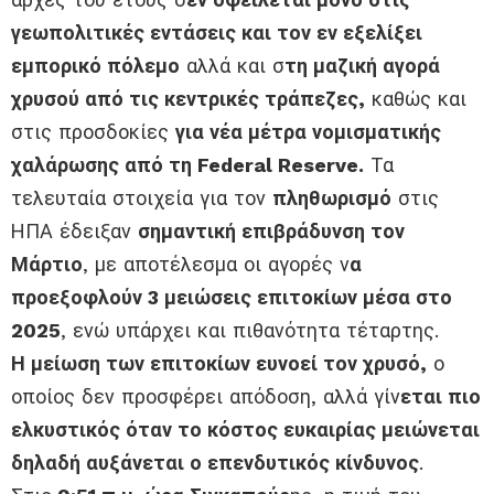
γεωπολιτικές εντάσεις και τον εν εξελίξει
εμπορικό πόλεμο
αλλά και σ
τη μαζική αγορά
χρυσού από τις κεντρικές τράπεζες,
καθώς και
στις προσδοκίες
για νέα μέτρα νομισματικής
χαλάρωσης από τη Federal Reserve.
Τα
τελευταία στοιχεία για τον
πληθωρισμό
στις
ΗΠΑ έδειξαν
σημαντική επιβράδυνση τον
Μάρτιο
, με αποτέλεσμα οι αγορές ν
α
προεξοφλούν 3 μειώσεις επιτοκίων μέσα στο
2025
, ενώ υπάρχει και πιθανότητα τέταρτης.
Η μείωση των επιτοκίων ευνοεί τον χρυσό,
ο
οποίος δεν προσφέρει απόδοση, αλλά γίν
εται πιο
ελκυστικός όταν το κόστος ευκαιρίας μειώνεται
δηλαδή αυξάνεται ο επενδυτικός κίνδυνος
.