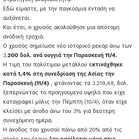
Εδώ είμαστε, με την παγκόσμια ένταση να
αυξάνεται.
Και έτσι, ο χρυσός ακολούθησε μια απότομη
ανοδική τροχιά.
Ο χρυσός σημείωσε νέο ιστορικό ρεκόρ άνω των
3.
200 δολ. ανά ουγγιά την Παρασκευή 11/4.
Η τιμή του πολύτιμου μετάλλου ε
κτινάχθηκε
κατά 1,4% στη συνεδρίαση της Ασίας την
Παρασκευή (11/4)
, φτάνοντας τα 3.219,48, δολ.
ξεπερνώντας το προηγούμενο υψηλό που είχε
καταγραφεί μόλις την Πέμπτη (10/4), όταν είχε
κλείσει με άνοδο άνω του 3% για δεύτερη
συνεχόμενη ημέρα.
Η άνοδος του χρυσού πάνω από 20% από τις
αρχές του έτους δ
εν οφείλεται μόνο στις