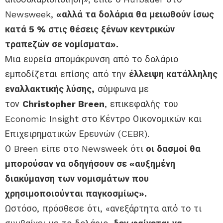
Newsweek,
«αλλά τα δολάρια θα μειωθούν ίσως
κατά 5 % στις θέσεις ξένων κεντρικών
τραπεζών σε νομίσματα».
Μια ευρεία απομάκρυνση από το δολάριο
εμποδίζεται επίσης από την
έλλειψη κατάλληλης
εναλλακτικής λύσης,
σύμφωνα με
τον
Christopher Breen
, επικεφαλής του
Economic Insight στο Κέντρο Οικονομικών και
Επιχειρηματικών Ερευνών (CEBR).
Ο Breen είπε στο Newsweek ότι
οι δασμοί θα
μπορούσαν να οδηγήσουν σε «αυξημένη
διακύμανση των νομισμάτων που
χρησιμοποιούνται παγκοσμίως».
Ωστόσο, πρόσθεσε ότι, «ανεξάρτητα από το τι