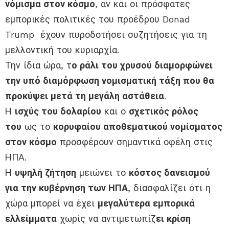
νόμισμα στον κόσμο
, αν και οι πρόσφατες
εμπορικές πολιτικές του προέδρου Donad
Trump έχουν πυροδοτήσει συζητήσεις για τη
μελλοντική του κυριαρχία.
Την ίδια ώρα, τ
ο ράλι του χρυσού διαμορφώνει
την υπό διαμόρφωση νομισματική τάξη που θα
προκύψει μετά τη μεγάλη αστάθεια
.
Η
ισχύς του δολαρίου
και ο
σχετικός ρόλος
του
ως το
κορυφαίου αποθεματικού νομίσματος
στον κόσμο
προσφέρουν σημαντικά οφέλη στις
ΗΠΑ.
Η
υψηλή ζήτηση
μειώνει το
κόστος δανεισμού
για την κυβέρνηση των ΗΠΑ
, διασφαλίζει ότι η
χώρα μπορεί να έχει
μεγαλύτερα εμπορικά
ελλείμματα
χωρίς να αντιμετωπίζ
ει κρίση