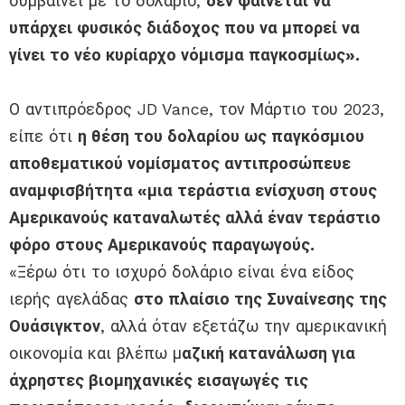
συμβαίνει με το δολάριο,
δεν φαίνεται να
υπάρχει φυσικός διάδοχος που να μπορεί να
γίνει το νέο κυρίαρχο νόμισμα παγκοσμίως».
Ο αντιπρόεδρος JD Vance, τον Μάρτιο του 2023,
είπε ότι
η θέση του δολαρίου ως παγκόσμιου
αποθεματικού νομίσματος αντιπροσώπευε
αναμφισβήτητα «μια τεράστια ενίσχυση στους
Αμερικανούς καταναλωτές αλλά έναν τεράστιο
φόρο στους Αμερικανούς παραγωγούς.
«Ξέρω ότι το ισχυρό δολάριο είναι ένα είδος
ιερής αγελάδας
στο πλαίσιο της Συναίνεσης της
Ουάσιγκτον
, αλλά όταν εξετάζω την αμερικανική
οικονομία και βλέπω μ
αζική κατανάλωση για
άχρηστες βιομηχανικές εισαγωγές τις