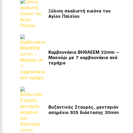
Ξύλινη σκαλιστή εικόνα του
Αγίου Παϊσίου
Καρβουνάκια ΒΗΘΛΕΕΜ 22mm –
Μασούρι με 7 καρβουνάκια ανά
τεμάχιο
Βυζαντινός Σταυρός, μενταγιόν
ασημένιο 925 διάστασης 30mm