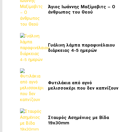
Άγιος Ιωάννης Μαξίμοβιτς – Ο
άνθρωπος του Θεού
Γυάλινη λάμπα παραφινέλαιου
διάρκειας 4-5 ημερών
Φυτιλάκια από αγνό
μελισσοκέρι που δεν καπνίζουν
Σταυρός Ασημένιος με Βίδα
19x30mm