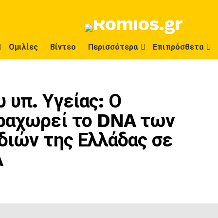
Ομιλίες
Βίντεο
Περισσότερα
Επιπρόσθετα
 υπ. Υγείας: Ο
ραχωρεί το DNA των
διών της Ελλάδας σε
Α