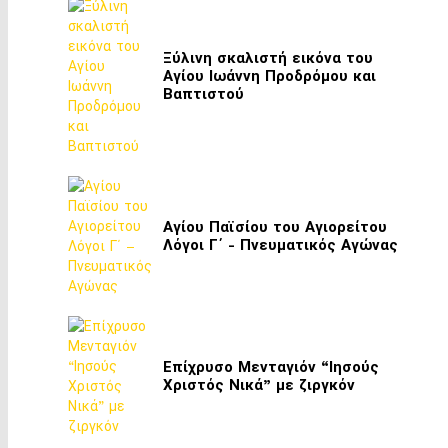
Ξύλινη σκαλιστή εικόνα του
Αγίου Ιωάννη Προδρόμου και
Βαπτιστού
Αγίου Παϊσίου του Αγιορείτου
Λόγοι Γ΄ - Πνευματικός Αγώνας
Επίχρυσο Μενταγιόν “Ιησούς
Χριστός Νικά” με ζιργκόν