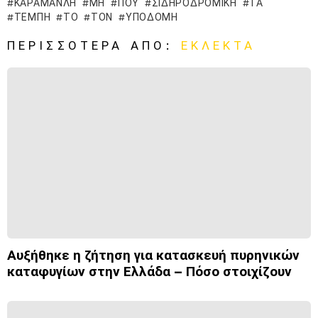
ΚΑΡΑΜΑΝΛΉ
ΜΗ
ΠΟΥ
ΣΙΔΗΡΟΔΡΟΜΙΚΉ
ΤΑ
ΤΈΜΠΗ
ΤΟ
ΤΟΝ
ΥΠΟΔΟΜΉ
ΠΕΡΙΣΣΌΤΕΡΑ ΑΠΌ:
ΕΚΛΕΚΤΆ
Αυξήθηκε η ζήτηση για κατασκευή πυρηνικών
καταφυγίων στην Ελλάδα – Πόσο στοιχίζουν