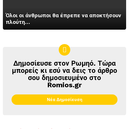
Όλοι οι άνθρωποι θα έπρεπε να αποκτήσουν
πλούτη…
Δημοσίευσε στον Ρωμηό. Τώρα
ΔΗΜΟΣΊΕΥΣΕ
ΣΤΟΝ
μπορείς κι εσύ να δεις το άρθρο
ΡΩΜΗΌ
σου δημοσιευμένο στο
Romios.gr
Νέα Δημοσίευση