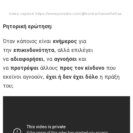
Video capture https://www.youtube.com/@kontrachannelhellas
Ρητορική ερώτηση:
Όταν κάποιος είναι
ενήμερος
για
την
επικινδυνότητα
, αλλά επιλέγει
να
αδιαφορήσει
, να
αγνοήσει
και
να
προτρέψει
άλλους
προς τον κίνδυνο
που
εκείνοι αγνοούν,
έχει ή δεν έχει δόλο
η πράξη
του;