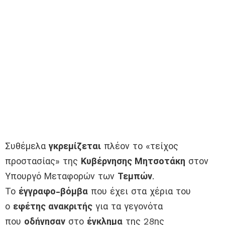
Συθέμελα
γκρεμίζεται
πλέον το «τείχος
προστασίας» της
Κυβέρνησης Μητσοτάκη
στον
Υπουργό Μεταφορών των
Τεμπών
.
Το
έγγραφο-βόμβα
που έχει στα χέρια του
ο
εφέτης ανακριτής
για τα γεγονότα
που
οδήγησαν
στο
έγκλημα
της 28ης