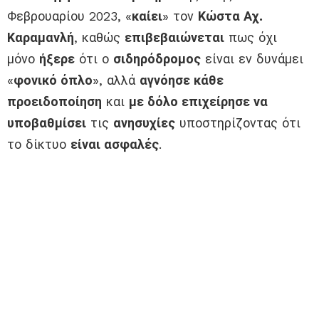
Φεβρουαρίου 2023, «
καίει
» τον
Κώστα Αχ.
Καραμανλή
, καθώς
επιβεβαιώνεται
πως όχι
μόνο
ήξερε
ότι ο
σιδηρόδρομος
είναι εν δυνάμει
«
φονικό όπλο
», αλλά
αγνόησε κάθε
προειδοποίηση
και
με δόλο επιχείρησε να
υποβαθμίσει
τις
ανησυχίες
υποστηρίζοντας ότι
το δίκτυο
είναι ασφαλές
.