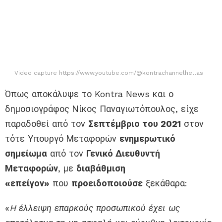
Video capture https://www.youtube.com/@kontrachannelhellas
Όπως αποκάλυψε το Kontra News και ο
δημοσιογράφος Νίκος Παναγιωτόπουλος, είχε
παραδοθεί από τον
Σεπτέμβριο του 2021
στον
τότε Υπουργό Μεταφορών
ενημερωτικό
σημείωμα
από τον
Γενικό Διευθυντή
Μεταφορών
, με
διαβάθμιση
«επείγον»
που
προειδοποιούσε
ξεκάθαρα:
«
H έλλειψη επαρκούς προσωπικού έχει ως