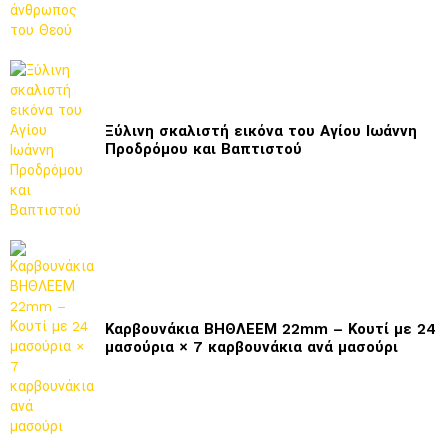
Ξύλινη σκαλιστή εικόνα του Αγίου Ιωάννη
Προδρόμου και Βαπτιστού
Καρβουνάκια ΒΗΘΛΕΕΜ 22mm – Κουτί με 24
μασούρια × 7 καρβουνάκια ανά μασούρι