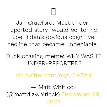
Jan Crawford: Most under-
reported story “would be, to me,
Joe Biden’s obvious cognitive
decline that became undeniable.”
Duck chasing meme: WHY WAS IT
UNDER-REPORTED?
pic.twitter.com/nkgu6lcEzN
— Matt Whitlock
(@mattdizwhitlock)
December 29,
2024