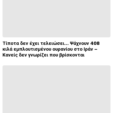
Τίποτα δεν έχει τελειώσει… Ψάχνουν 408
κιλά εμπλουτισμένου ουρανίου στο Ιράν –
Κανείς δεν γνωρίζει που βρίσκονται