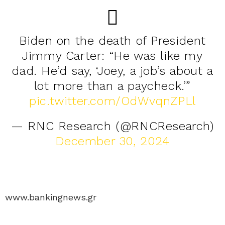
Biden on the death of President
Jimmy Carter: “He was like my
dad. He’d say, ‘Joey, a job’s about a
lot more than a paycheck.’”
pic.twitter.com/OdWvqnZPLl
— RNC Research (@RNCResearch)
December 30, 2024
www.bankingnews.gr