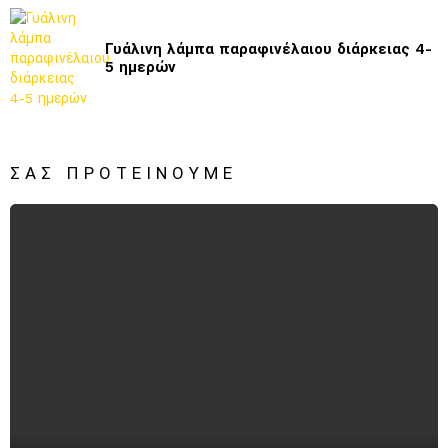
Γυάλινη λάμπα παραφινέλαιου διάρκειας 4-
5 ημερών
ΣΑΣ ΠΡΟΤΕΊΝΟΥΜΕ