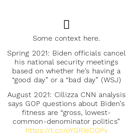
Some context here.
Spring 2021: Biden officials cancel
his national security meetings
based on whether he’s having a
“good day” or a “bad day” (WSJ)
August 2021: Cillizza CNN analysis
says GOP questions about Biden’s
fitness are “gross, lowest-
common-denominator politics”
https://t.co/oYGRleDDPv