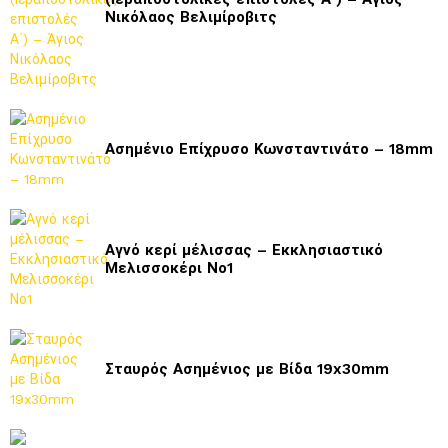
Νικόλαος Βελιμίροβιτς
Ασημένιο Επίχρυσο Κωνσταντινάτο – 18mm
Αγνό κερί μέλισσας – Εκκλησιαστικό
Μελισσοκέρι Νο1
Σταυρός Ασημένιος με Βίδα 19x30mm