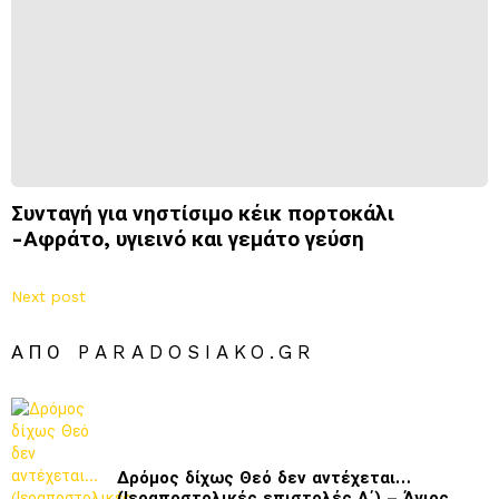
Συνταγή για νηστίσιμο κέικ πορτοκάλι
-Αφράτο, υγιεινό και γεμάτο γεύση
Next post
ΑΠΌ PARADOSIAKO.GR
Δρόμος δίχως Θεό δεν αντέχεται…
(Ιεραποστολικές επιστολές Α΄) – Άγιος