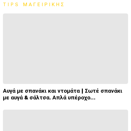
TIPS ΜΑΓΕΙΡΙΚΉΣ
Αυγά με σπανάκι και ντομάτα | Σωτέ σπανάκι
με αυγά & σάλτσα. Απλά υπέροχο…