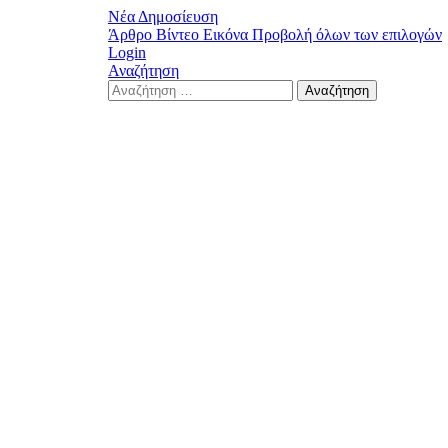
Νέα Δημοσίευση
Άρθρο
Βίντεο
Εικόνα
Προβολή όλων των επιλογών
Login
Αναζήτηση
Search
Αναζήτηση
for: