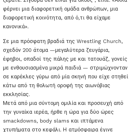
φέρνει μια διαφορετική ομάδα ανθρώπων, μια
διαφορετική κοινότητα, από ό,τι θα είχαμε
κανονικά».
Σε μια πρόσφατη βραδιά της Wrestling Church,
σχεδόν 200 άτομα —μεγαλύτερα ζευγάρια,
έφηβοι, οπαδοί της πάλης με και τατουάζ, γονείς
με ενθουσιασμένα μικρά παιδιά — στριμώχνονταν
σε καρέκλες γύρω από μία σκηνή που είχε στηθεί
κάτω από τη θολωτή οροφή της αιωνόβιας
εκκλησίας.
Μετά από μια σύντομη ομιλία και προσευχή από
την γυναίκα ιερέα, ήρθε η ώρα για δύο ώρες
smackdowns, body slams και ιπτάμενα
χτυπήματα στο κεφάλι. Η ατμόσφαιρα έγινε