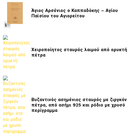
Άγιος Αρσένιος ο Καππαδόκης – Αγίου
Παϊσίου του Αγιορείτου
Χειροποίητος σταυρός λαιμού από ορυκτή
πέτρα
Βυζαντινός ασημένιος σταυρός με ζιργκόν
πέτρα, από ασήμι 925 και ρόδιο με χρυσό
περίγραμμα