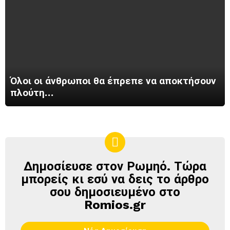
Όλοι οι άνθρωποι θα έπρεπε να αποκτήσουν
πλούτη…
Δημοσίευσε στον Ρωμηό. Τώρα
ΔΗΜΟΣΊΕΥΣΕ
ΣΤΟΝ
μπορείς κι εσύ να δεις το άρθρο
ΡΩΜΗΌ
σου δημοσιευμένο στο
Romios.gr