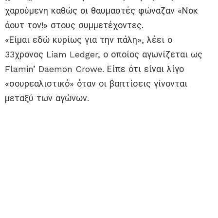
χαρούμενη καθώς οι θαυμαστές φώναζαν «Νοκ
άουτ τον!» στους συμμετέχοντες.
«Είμαι εδώ κυρίως για την πάλη», λέει ο
33χρονος Liam Ledger, ο οποίος αγωνίζεται ως
Flamin’ Daemon Crowe. Είπε ότι είναι λίγο
«σουρεαλιστικό» όταν οι βαπτίσεις γίνονται
μεταξύ των αγώνων.