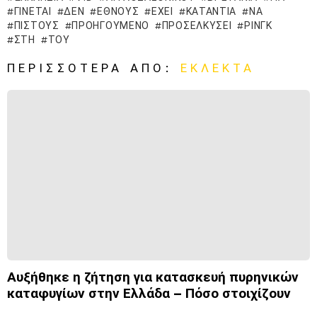
ΓΊΝΕΤΑΙ
ΔΕΝ
ΈΘΝΟΥΣ
ΈΧΕΙ
ΚΑΤΆΝΤΙΑ
ΝΑ
ΠΙΣΤΟΎΣ
ΠΡΟΗΓΟΎΜΕΝΟ
ΠΡΟΣΕΛΚΎΣΕΙ
ΡΙΝΓΚ
ΣΤΗ
ΤΟΥ
ΠΕΡΙΣΣΌΤΕΡΑ ΑΠΌ:
ΕΚΛΕΚΤΆ
Αυξήθηκε η ζήτηση για κατασκευή πυρηνικών
καταφυγίων στην Ελλάδα – Πόσο στοιχίζουν