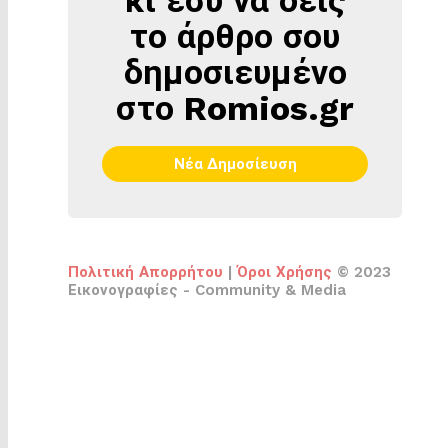
το άρθρο σου
δημοσιευμένο
στο Romios.gr
Νέα Δημοσίευση
Πολιτική Απορρήτου
|
Όροι Χρήσης
© 2023
Εικονογραφίες - Community & Media