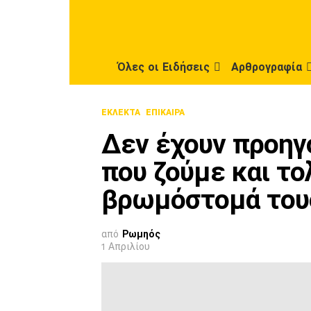
Όλες οι Ειδήσεις
Αρθρογραφία
ΕΚΛΕΚΤΆ
ΕΠΊΚΑΙΡΑ
Δεν έχουν προηγ
που ζούμε και το
βρωμόστομά τους
από
Ρωμηός
1 Απριλίου