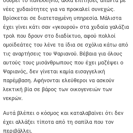
σούρει το πανελλήνιο, αλλά επίτηδες απαντά με
νέες χυδαιότητες για να προκαλεί συνεχώς.
Βρίσκεται σε διατεταγμένη υπηρεσία. Μάλιστα
έχει γίνει κάτι σαν «γκουρού» στα χυδαία γαλάζια
τρολ που δρουν στο διαδίκτυο, αφού πολλοί
ομοϊδεάτες του λένε τα ίδια σε σχόλια κάτω από
τις αναρτήσεις του Ψαριανού. Βέβαια για όλους
αυτούς τους μισάνθρωπους που έχει μαζέψει ο
Ψαριανός, δεν γίνεται καμία εισαγγελική
παρέμβαση. Αφήνονται ελεύθεροι να ασκούν
λεκτική βία σε βάρος των οικογενειών των
νεκρών.
Αυτά βλέπει ο κόσμος και καταλαβαίνει ότι δεν
έχει αλλάξει τίποτα από τη σαπίλα που τον
περιβάλλει.