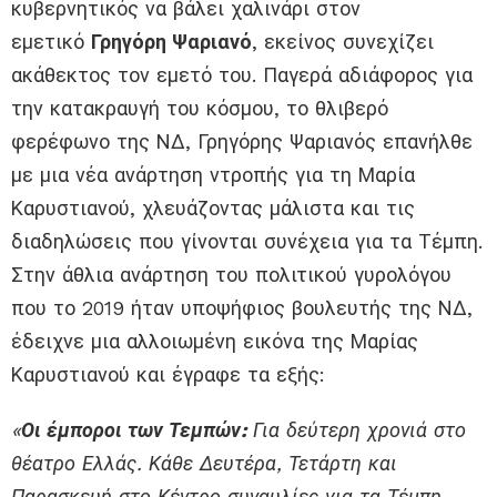
κυβερνητικός να βάλει χαλινάρι στον
εμετικό
Γρηγόρη Ψαριανό
, εκείνος συνεχίζει
ακάθεκτος τον εμετό του. Παγερά αδιάφορος για
την κατακραυγή του κόσμου, το θλιβερό
φερέφωνο της ΝΔ, Γρηγόρης Ψαριανός επανήλθε
με μια νέα ανάρτηση ντροπής για τη Μαρία
Καρυστιανού, χλευάζοντας μάλιστα και τις
διαδηλώσεις που γίνονται συνέχεια για τα Τέμπη.
Στην άθλια ανάρτηση του πολιτικού γυρολόγου
που το 2019 ήταν υποψήφιος βουλευτής της ΝΔ,
έδειχνε μια αλλοιωμένη εικόνα της Μαρίας
Καρυστιανού και έγραφε τα εξής:
«
Οι έμποροι των Τεμπών:
Για δεύτερη χρονιά στο
θέατρο Ελλάς. Κάθε Δευτέρα, Τετάρτη και
Παρασκευή στο Κέντρο συναυλίες για τα Τέμπη.