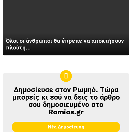
Όλοι οι άνθρωποι θα έπρεπε να αποκτήσουν
πλούτη…
Δημοσίευσε στον Ρωμηό. Τώρα
ΔΗΜΟΣΊΕΥΣΕ
ΣΤΟΝ
μπορείς κι εσύ να δεις το άρθρο
ΡΩΜΗΌ
σου δημοσιευμένο στο
Romios.gr
Νέα Δημοσίευση