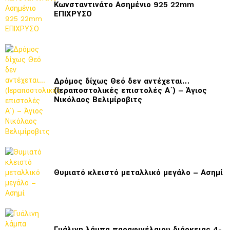
Κωνσταντινάτο Ασημένιο 925 22mm
ΕΠΙΧΡΥΣΟ
Δρόμος δίχως Θεό δεν αντέχεται…
(Ιεραποστολικές επιστολές Α΄) – Άγιος
Νικόλαος Βελιμίροβιτς
Θυμιατό κλειστό μεταλλικό μεγάλο – Ασημί
Γυάλινη λάμπα παραφινέλαιου διάρκειας 4-