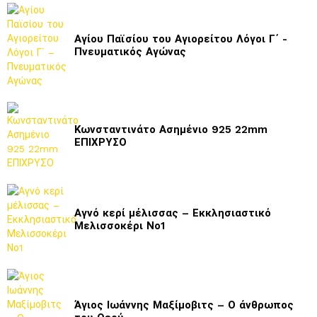
Αγίου Παϊσίου του Αγιορείτου Λόγοι Γ΄ -
Πνευματικός Αγώνας
Κωνσταντινάτο Ασημένιο 925 22mm
ΕΠΙΧΡΥΣΟ
Αγνό κερί μέλισσας – Εκκλησιαστικό
Μελισσοκέρι Νο1
Άγιος Ιωάννης Μαξίμοβιτς – Ο άνθρωπος