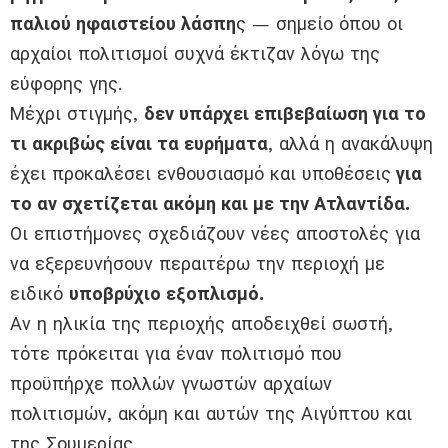
παλιού ηφαιστείου λάσπη
ς — σημείο όπου οι
αρχαίοι πολιτισμοί συχνά έκτιζαν λόγω της
εύφορης γης.
Μέχρι στιγμής,
δεν υπάρχει επιβεβαίωση για το
τι ακριβώς είναι τα ευρήματα
, αλλά η ανακάλυψη
έχει προκαλέσει ενθουσιασμό και υποθέσεις
για
το αν σχετίζεται ακόμη και με την Ατλαντίδα.
Οι επιστήμονες σχεδιάζουν νέες αποστολές για
να εξερευνήσουν περαιτέρω την περιοχή με
ειδικό
υποβρύχιο εξοπλισμό.
Αν η ηλικία της περιοχής αποδειχθεί σωστή,
τότε πρόκειται για έναν πολιτισμό που
προϋπήρχε πολλών γνωστών αρχαίων
πολιτισμών, ακόμη και αυτών της Αιγύπτου και
της Σουμερίας.