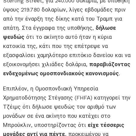
Sterling Street, για 240.000 δολάρια, με υποθήκη
ύψους 219.780 δολαρίων, λίγες εβδομάδες πριν
από την έναρξη της δίκης κατά του Τραμπ για
απάτη. Στα έγγραφα της υποθήκης,
δήλωσε
ψευδώς
ότι το ακίνητο αυτό ήταν η κύρια
κατοικία της, κάτι που της επέτρεψε να
εξασφαλίσει χαμηλότερο επιτόκιο δανείου και να
εξοικονομήσει χιλιάδες δολάρια,
παραβιάζοντας
ενδεχομένως ομοσπονδιακούς κανονισμούς
.
Επιπλέον, η Ομοσπονδιακή Υπηρεσία
Χρηματοδότησης Στέγασης (FHFA) κατηγορεί την
Τζέιμς ότι δήλωσε ψευδώς τον αριθμό των
μονάδων σε ένα ακίνητο που κατέχει στο
Μπρούκλιν, υποστηρίζοντας ότι
είχε τέσσερις
μονάδες αντί για πέντε
, προκειμένου να