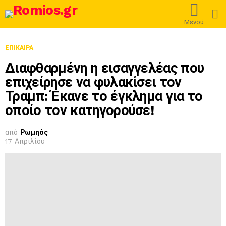
L
Μενού
ΕΠΊΚΑΙΡΑ
Διαφθαρμένη η εισαγγελέας που
επιχείρησε να φυλακίσει τον
Τραμπ: Έκανε το έγκλημα για το
οποίο τον κατηγορούσε!
από
Ρωμηός
17 Απριλίου