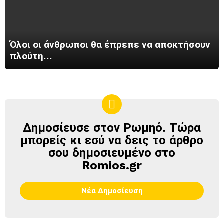
Όλοι οι άνθρωποι θα έπρεπε να αποκτήσουν
πλούτη…
Δημοσίευσε στον Ρωμηό. Τώρα
ΔΗΜΟΣΊΕΥΣΕ
ΣΤΟΝ
μπορείς κι εσύ να δεις το άρθρο
ΡΩΜΗΌ
σου δημοσιευμένο στο
Romios.gr
Νέα Δημοσίευση