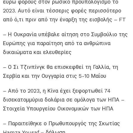
ευρώ φόρους στον ρωσικό προϋπολογισμό το
2023. Αυτό είναι τέσσερις φορές περισσότερο
από ό,τι πριν από την έναρξη της εισβολής – FT
– Η Ουκρανία υπέβαλε αίτηση στο Συμβούλιο της
Ευρώπης για παραίτηση από τα ανθρώπινα
δικαιώματα και ελευθερίες
– Ο Σι Τζινπίνγκ θα επισκεφθεί τη Γαλλία, τη
Σερβία και την Ουγγαρία στις 5-10 Μαΐου
– Από το 2023, η Κίνα έχει ξεφορτωθεί 74
δισεκατομμύρια δολάρια σε ομόλογα των ΗΠΑ –
Στοιχεία Υπουργείου Οικονομικών των ΗΠΑ
– Παραιτείθηκε ο Πρωθυπουργός της Σκωτίας
Hamza Yousaf – δήλωση