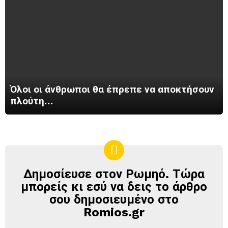
Όλοι οι άνθρωποι θα έπρεπε να αποκτήσουν
πλούτη…
Δημοσίευσε στον Ρωμηό. Τώρα
ΔΗΜΟΣΊΕΥΣΕ
ΣΤΟΝ
μπορείς κι εσύ να δεις το άρθρο
ΡΩΜΗΌ
σου δημοσιευμένο στο
Romios.gr