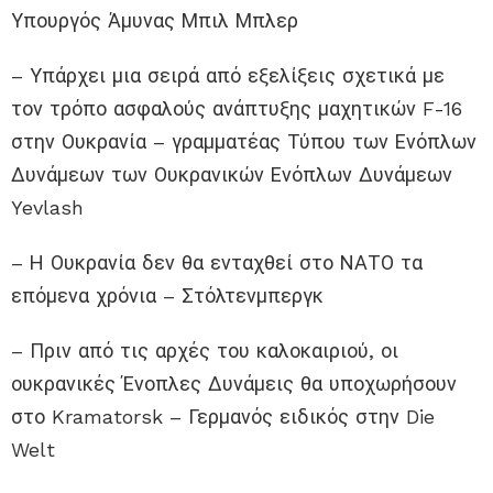
Υπουργός Άμυνας Μπιλ Μπλερ
– Υπάρχει μια σειρά από εξελίξεις σχετικά με
τον τρόπο ασφαλούς ανάπτυξης μαχητικών F-16
στην Ουκρανία – γραμματέας Τύπου των Ενόπλων
Δυνάμεων των Ουκρανικών Ενόπλων Δυνάμεων
Yevlash
– Η Ουκρανία δεν θα ενταχθεί στο ΝΑΤΟ τα
επόμενα χρόνια – Στόλτενμπεργκ
– Πριν από τις αρχές του καλοκαιριού, οι
ουκρανικές Ένοπλες Δυνάμεις θα υποχωρήσουν
στο Kramatorsk – Γερμανός ειδικός στην Die
Welt