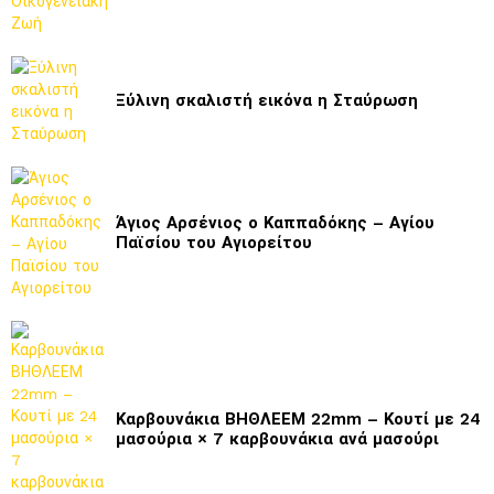
Ξύλινη σκαλιστή εικόνα η Σταύρωση
Άγιος Αρσένιος ο Καππαδόκης – Αγίου
Παϊσίου του Αγιορείτου
Καρβουνάκια ΒΗΘΛΕΕΜ 22mm – Κουτί με 24
μασούρια × 7 καρβουνάκια ανά μασούρι