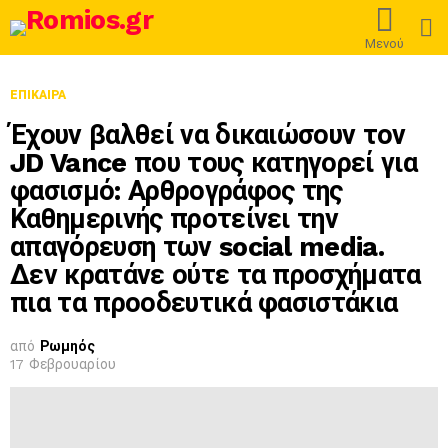
L
Μενού
ΕΠΊΚΑΙΡΑ
Έχουν βαλθεί να δικαιώσουν τον
JD Vance που τους κατηγορεί για
φασισμό: Αρθρογράφος της
Καθημερινής προτείνει την
απαγόρευση των social media.
Δεν κρατάνε ούτε τα προσχήματα
πια τα προοδευτικά φασιστάκια
από
Ρωμηός
17 Φεβρουαρίου