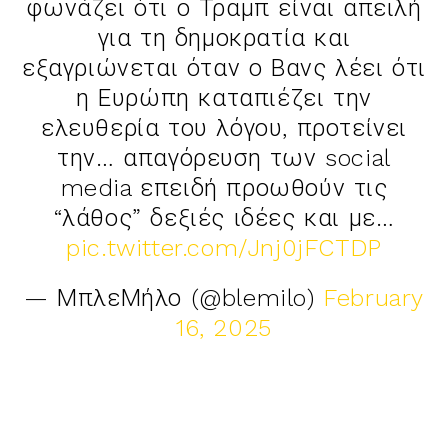
φωνάζει ότι ο Τραμπ είναι απειλή
για τη δημοκρατία και
εξαγριώνεται όταν ο Βανς λέει ότι
η Ευρώπη καταπιέζει την
ελευθερία του λόγου, προτείνει
την… απαγόρευση των social
media επειδή προωθούν τις
“λάθος” δεξιές ιδέες και με…
pic.twitter.com/Jnj0jFCTDP
— ΜπλεΜήλο (@blemilo)
February
16, 2025