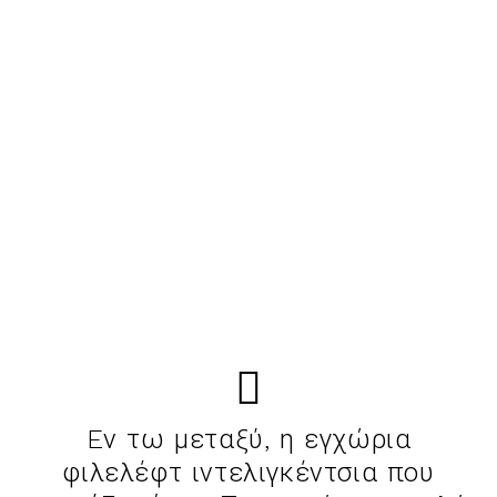
Eν τω μεταξύ, η εγχώρια
φιλελέφτ ιντελιγκέντσια που