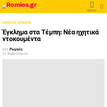
L
Μενού
ΕΚΛΕΚΤΆ
ΕΠΊΚΑΙΡΑ
Έγκλημα στα Τέμπη: Νέα ηχητικά
ντοκουμέντα
από
Ρωμηός
23 Φεβρουαρίου