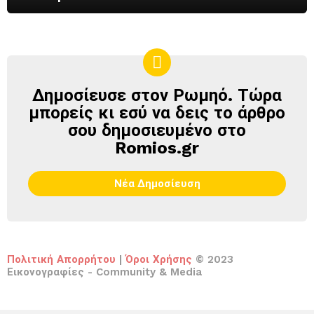
Δημοσίευσε στον Ρωμηό. Τώρα
ΔΗΜΟΣΊΕΥΣΕ
ΣΤΟΝ
μπορείς κι εσύ να δεις το άρθρο
ΡΩΜΗΌ
σου δημοσιευμένο στο
Romios.gr
Νέα Δημοσίευση
Πολιτική Απορρήτου
|
Όροι Χρήσης
© 2023
Εικονογραφίες - Community & Media