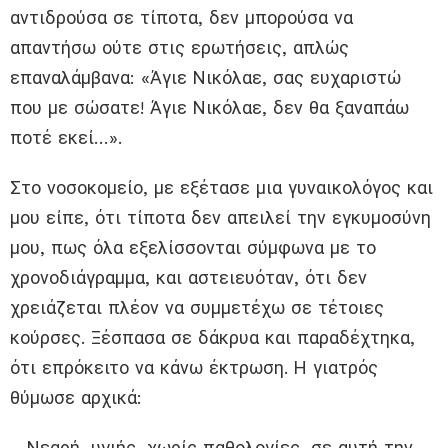
αντιδρούσα σε τίποτα, δεν μπορούσα να
απαντήσω ούτε στις ερωτήσεις, απλώς
επαναλάμβανα: «Άγιε Νικόλαε, σας ευχαριστώ
που με σώσατε! Άγιε Νικόλαε, δεν θα ξαναπάω
ποτέ εκεί…».
Στο νοσοκομείο, με εξέτασε μια γυναικολόγος και
μου είπε, ότι τίποτα δεν απειλεί την εγκυμοσύνη
μου, πως όλα εξελίσσονται σύμφωνα με το
χρονοδιάγραμμα, και αστειευόταν, ότι δεν
χρειάζεται πλέον να συμμετέχω σε τέτοιες
κούρσες. Ξέσπασα σε δάκρυα και παραδέχτηκα,
ότι επρόκειτο να κάνω έκτρωση. Η γιατρός
θύμωσε αρχικά:
– Νεαρή, υγιής, χωρίς παθολογίες, σε αυτή την