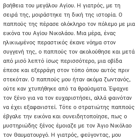
βοήθεια του μεγάλου Αγίου. Η γιατρός, με τη
σειρά της, μοιράστηκε τη δική της ιστορία. Ο
παππούς της πέρασε ολόκληρο τον πόλεμο με μια
εικόνα του Αγίου Νικολάου. Μια μέρα, ένας
ηλικιωμένος περαστικός έκανε νόημα στον
συγγενή της, ο παππούς τον ακολούθησε και μετά
από μισό λεπτό ίσως περισσότερο, μια οβίδα
έπεσε και εξερράγη στον τόπο όπου αυτός πριν
στεκόταν. Ο παππούς μου ήταν ακόμα ζωντανός,
ούτε καν χτυπήθηκε από τα θραύσματα. Έψαχνε
τον ξένο για να τον ευχαριστήσει, αλλά φαινόταν
να έχει εξαφανιστεί. Τότε ο στρατιώτης παππούς
έβγαλε την εικόνα και συνειδητοποίησε, πως ο
μυστηριώδης ξένος έμοιαζε με τον Άγιο Νικόλαο
τον Θαυματουργό. Η γιατρός, φεύγοντας, μου