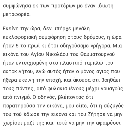
συμφώνησα εκ των προτέρων με έναν ιδιώτη
μεταφορέα.
Εκείνη την ώρα, δεν υπήρχε μεγάλη
κυκλοφοριακή συμφόρηση στους δρόμους, η ώρα
ήταν 5 το πρωί κι έτσι οδηγούσαμε γρήγορα. Μια
εικόνα του Αγίου Νικολάου του Θαυματουργού
ήταν εντειχισμένη στο πλαστικό ταμπλώ του
αυτοκινήτου, ενώ αυτός ήταν ο μόνος άγιος που
ήξερα εκείνη την εποχή, και άκουσα ότι βοηθάει
τους πάντες, από φυλακισμένους μέχρι ναυαγούς
από πνιγμό. Ο οδηγός, βλέποντας ότι
παρατηρούσα την εικόνα, μου είπε, ότι η σύζυγός
του τού έδωσε την εικόνα και του ζήτησε να μην
χωρίσει μαζί της και ποτέ να μην την αφαιρέσει