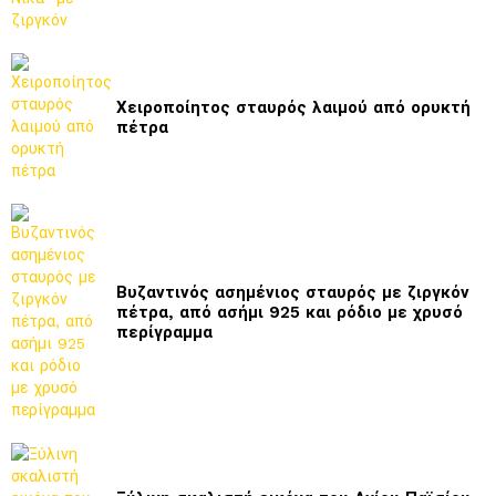
Χειροποίητος σταυρός λαιμού από ορυκτή
πέτρα
Βυζαντινός ασημένιος σταυρός με ζιργκόν
πέτρα, από ασήμι 925 και ρόδιο με χρυσό
περίγραμμα