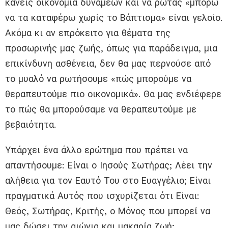
κάνεις οικονομία δυνάμεων και να ρωτάς «μπορώ
να τα καταφέρω χωρίς το Βάπτισμα» είναι γελοίο.
Ακόμα κι αν επρόκειτο για θέματα της
προσωρινής μας ζωής, όπως για παράδειγμα, μια
επικίνδυνη ασθένεια, δεν θα μας περνούσε από
το μυαλό να ρωτήσουμε «πώς μπορούμε να
θεραπευτούμε πιο οικονομικά». Θα μας ενδιέφερε
το πώς θα μπορούσαμε να θεραπευτούμε με
βεβαιότητα.
Υπάρχει ένα άλλο ερώτημα που πρέπει να
απαντήσουμε: Είναι ο Ιησούς Σωτήρας; Λέει την
αλήθεια για τον Εαυτό Του στο Ευαγγέλιο; Είναι
πραγματικά Αυτός που ισχυρίζεται ότι Είναι:
Θεός, Σωτήρας, Κριτής, ο Μόνος που μπορεί να
μας δώσει την αιώνια και μακαρία ζωή;