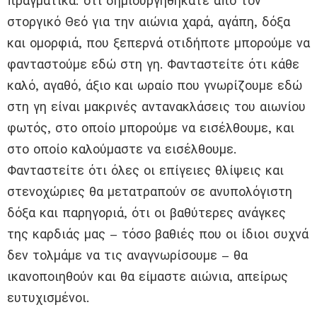
πραγματικά: ότι δημιουργηθήκατε από τον
στοργικό Θεό για την αιώνια χαρά, αγάπη, δόξα
και ομορφιά, που ξεπερνά οτιδήποτε μπορούμε να
φανταστούμε εδώ στη γη. Φανταστείτε ότι κάθε
καλό, αγαθό, άξιο και ωραίο που γνωρίζουμε εδώ
στη γη είναι μακρινές αντανακλάσεις του αιωνίου
φωτός, στο οποίο μπορούμε να εισέλθουμε, και
στο οποίο καλούμαστε να εισέλθουμε.
Φανταστείτε ότι όλες οι επίγειες θλίψεις και
στενοχώριες θα μετατραπούν σε ανυπολόγιστη
δόξα και παρηγοριά, ότι οι βαθύτερες ανάγκες
της καρδιάς μας – τόσο βαθιές που οι ίδιοι συχνά
δεν τολμάμε να τις αναγνωρίσουμε – θα
ικανοποιηθούν και θα είμαστε αιώνια, απείρως
ευτυχισμένοι.