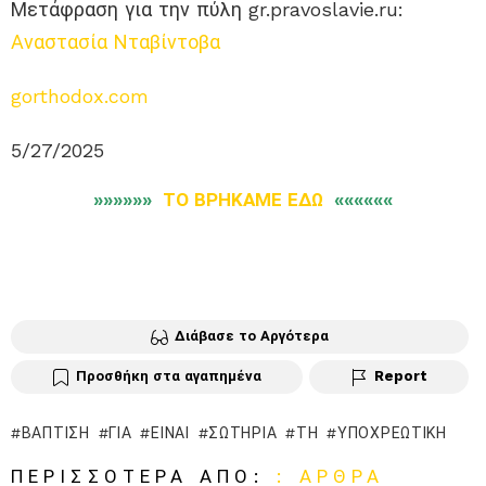
Μετάφραση για την πύλη gr.pravoslavie.ru:
Αναστασία Νταβίντοβα
gorthodox.com
5/27/2025
»»»»»»
ΤΟ ΒΡΗΚΑΜΕ ΕΔΩ
««««««
Διάβασε το Αργότερα
Προσθήκη στα αγαπημένα
Report
ΒΆΠΤΙΣΗ
ΓΙΑ
ΕΊΝΑΙ
ΣΩΤΗΡΊΑ
ΤΗ
ΥΠΟΧΡΕΩΤΙΚΗ
ΠΕΡΙΣΣΌΤΕΡΑ ΑΠΌ:
: ΆΡΘΡΑ