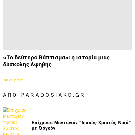
«Το δεύτερο Βάπτισμα»: η ιστορία μιας
δύσκολης έφηβης
Next post
ΑΠΌ PARADOSIAKO.GR
Επίχρυσο Μενταγιόν “Ιησούς Χριστός Νικά”
με ζιργκόν