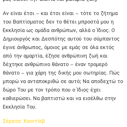
Αν είναι έτσι – και έτσι είναι – τότε το ζήτημα
του Βαπτίσματος δεν το θέτει μπροστά μου η
Εκκλησία ως ομάδα ανθρώπων, αλλά ο Ίδιος. Ο
Δημιουργός και Δεσπότης αυτού του σύμπαντος
έγινε άνθρωπος, όμοιος με εμάς σε όλα εκτός
από την αμαρτία, έζησε ανθρώπινη ζωή και
δέχτηκε ανθρώπινο θάνατο – έναν τρομερό
θάνατο – για χάρη της δικής μου σωτηρίας. Πώς
μπορώ να ανταποκριθώ σε αυτό; Να αποδεχτώ το
δώρο Του με τον τρόπο που ο Ίδιος έχει
καθιερώσει. Να βαπτιστώ και να εισέλθω στην
Εκκλησία Του.
Σέργιος Χουντίεβ