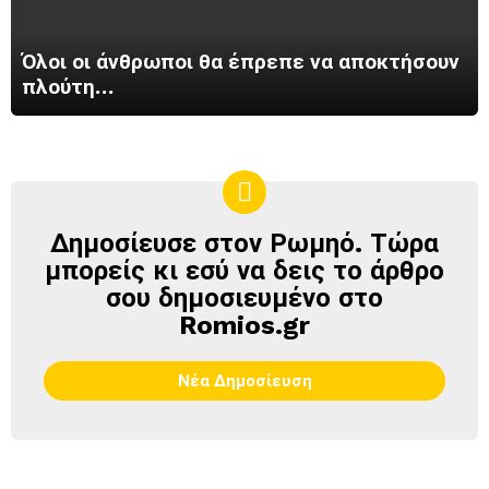
Όλοι οι άνθρωποι θα έπρεπε να αποκτήσουν
πλούτη…
Δημοσίευσε στον Ρωμηό. Τώρα
ΔΗΜΟΣΊΕΥΣΕ
ΣΤΟΝ
μπορείς κι εσύ να δεις το άρθρο
ΡΩΜΗΌ
σου δημοσιευμένο στο
Romios.gr
Νέα Δημοσίευση