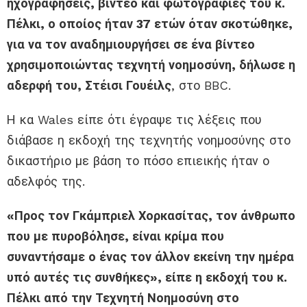
ηχογραφήσεις, βίντεο και φωτογραφίες του κ.
Πέλκι, ο οποίος ήταν 37 ετών όταν σκοτώθηκε,
για να τον αναδημιουργήσει σε ένα βίντεο
χρησιμοποιώντας τεχνητή νοημοσύνη, δήλωσε η
αδερφή του, Στέισι Γουέιλς
, στο BBC.
Η κα Wales είπε ότι έγραψε τις λέξεις που
διάβασε η εκδοχή της τεχνητής νοημοσύνης στο
δικαστήριο με βάση το πόσο επιεικής ήταν ο
αδελφός της.
«Προς τον Γκάμπριελ Χορκασίτας, τον άνθρωπο
που με πυροβόλησε, είναι κρίμα που
συναντήσαμε ο ένας τον άλλον εκείνη την ημέρα
υπό αυτές τις συνθήκες», είπε η εκδοχή του κ.
Πέλκι από την Τεχνητή Νοημοσύνη στο