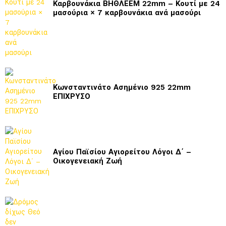
Καρβουνάκια ΒΗΘΛΕΕΜ 22mm – Κουτί με 24
μασούρια × 7 καρβουνάκια ανά μασούρι
Κωνσταντινάτο Ασημένιο 925 22mm
ΕΠΙΧΡΥΣΟ
Αγίου Παϊσίου Αγιορείτου Λόγοι Δ΄ –
Οικογενειακή Ζωή