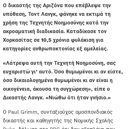
Ο δικαστής της Αριζόνα που επέβλεψε την
υπόθεση, Τοντ Λανγκ, φάνηκε να εκτιμά τη
χρήση της Τεχνητής Νοημοσύνης κατά την
ακροαματική διαδικασία. Καταδίκασε τον
Χορκασίτας σε 10,5 χρόνια φυλάκιση για
κατηγορίες ανθρωποκτονίας εξ αμελείας.
«Λάτρεψα αυτή την Τεχνητή Νοημοσύνη, σας
ευχαριστώ γι’ αυτό. Όσο θυμωμένοι κι αν είστε,
όσο δικαιολογημένα θυμωμένοι κι αν είναι η
οικογένεια, άκουσα τη συγχώρεση», είπε ο
Δικαστής Λανγκ. «Νιώθω ότι ήταν γνήσιο.»
Ο Paul Grimm, συνταξιούχος ομοσπονδιακός
δικαστής και καθηγητής της Νομικής Σχολής