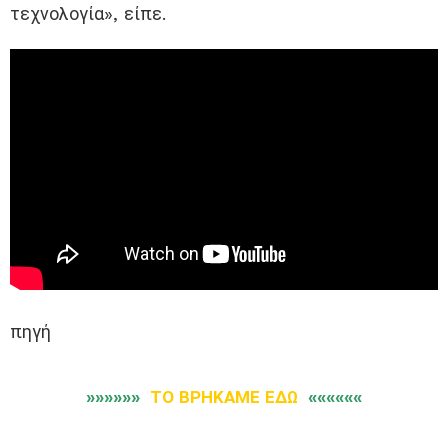
τεχνολογία», είπε.
πηγή
»»»»»»
ΤΟ ΒΡΗΚΑΜΕ ΕΔΩ
««««««