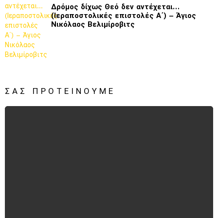
Δρόμος δίχως Θεό δεν αντέχεται…
(Ιεραποστολικές επιστολές Α΄) – Άγιος
Νικόλαος Βελιμίροβιτς
ΣΑΣ ΠΡΟΤΕΊΝΟΥΜΕ