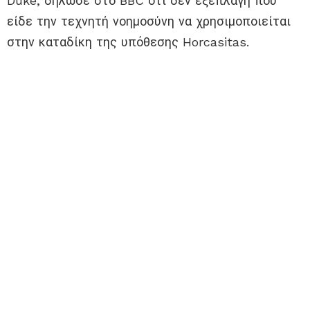
Duke, δήλωσε στο BBC ότι δεν εξεπλάγη που
είδε την τεχνητή νοημοσύνη να χρησιμοποιείται
στην καταδίκη της υπόθεσης Horcasitas.