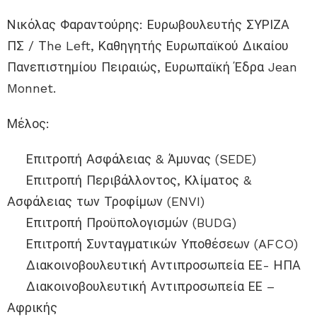
Νικόλας Φαραντούρης: Ευρωβουλευτής ΣΥΡΙΖΑ
ΠΣ / Τhe Left, Καθηγητής Ευρωπαϊκού Δικαίου
Πανεπιστημίου Πειραιώς, Ευρωπαϊκή Έδρα Jean
Monnet.
Μέλος:
︎ Επιτροπή Ασφάλειας & Άμυνας (SEDE)
︎ Επιτροπή Περιβάλλοντος, Κλίματος &
Ασφάλειας των Τροφίμων (ENVI)
︎ Επιτροπή Προϋπολογισμών (BUDG)
︎ Επιτροπή Συνταγματικών Υποθέσεων (AFCO)
︎ Διακοινοβουλευτική Αντιπροσωπεία ΕΕ- ΗΠΑ
︎ Διακοινοβουλευτική Αντιπροσωπεία ΕΕ –
Αφρικής