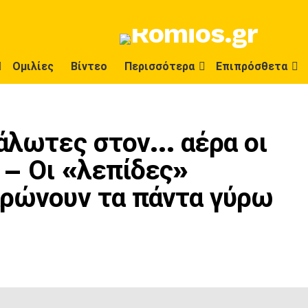
Ομιλίες
Βίντεο
Περισσότερα
Επιπρόσθετα
υάλωτες στον… αέρα οι
 – Οι «λεπίδες»
αρώνουν τα πάντα γύρω