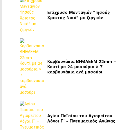
Επίχρυσο Μενταγιόν “Ιησούς
Χριστός Νικά” με ζιργκόν
Καρβουνάκια ΒΗΘΛΕΕΜ 22mm –
Κουτί με 24 μασούρια × 7
καρβουνάκια ανά μασούρι
Αγίου Παϊσίου του Αγιορείτου
Λόγοι Γ΄ - Πνευματικός Αγώνας