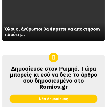
Όλοι οι άνθρωποι θα έπρεπε να αποκτήσουν
πλούτη…
Δημοσίευσε στον Ρωμηό. Τώρα
ΔΗΜΟΣΊΕΥΣΕ
ΣΤΟΝ
μπορείς κι εσύ να δεις το άρθρο
ΡΩΜΗΌ
σου δημοσιευμένο στο
Romios.gr
Νέα Δημοσίευση