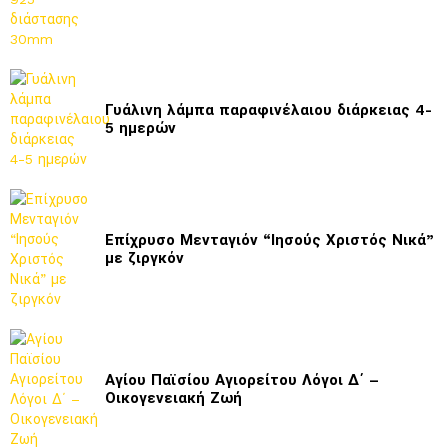
Γυάλινη λάμπα παραφινέλαιου διάρκειας 4-
5 ημερών
Επίχρυσο Μενταγιόν “Ιησούς Χριστός Νικά”
με ζιργκόν
Αγίου Παϊσίου Αγιορείτου Λόγοι Δ΄ –
Οικογενειακή Ζωή