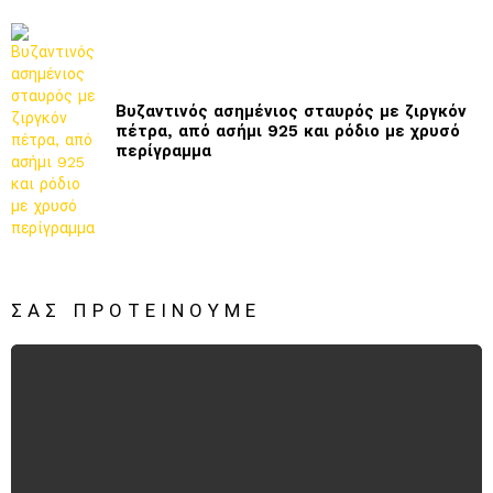
Βυζαντινός ασημένιος σταυρός με ζιργκόν
πέτρα, από ασήμι 925 και ρόδιο με χρυσό
περίγραμμα
ΣΑΣ ΠΡΟΤΕΊΝΟΥΜΕ