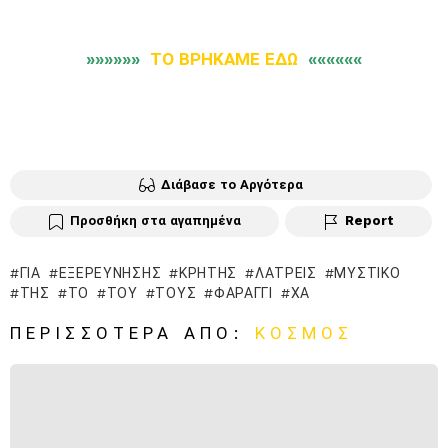
»»»»»»
ΤΟ ΒΡΗΚΑΜΕ ΕΔΩ
««««««
Διάβασε το Αργότερα
Προσθήκη στα αγαπημένα
Report
ΓΙΑ
ΕΞΕΡΕΎΝΗΣΗΣ
ΚΡΉΤΗΣ
ΛΆΤΡΕΙΣ
ΜΥΣΤΙΚΌ
ΤΗΣ
ΤΟ
ΤΟΥ
ΤΟΥΣ
ΦΑΡΆΓΓΙ
ΧΑ
ΠΕΡΙΣΣΌΤΕΡΑ ΑΠΌ:
ΚΌΣΜΟΣ