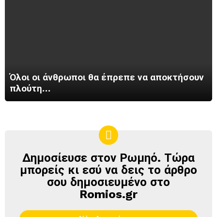
Όλοι οι άνθρωποι θα έπρεπε να αποκτήσουν
πλούτη…
Δημοσίευσε στον Ρωμηό. Τώρα
ΔΗΜΟΣΊΕΥΣΕ
ΣΤΟΝ
μπορείς κι εσύ να δεις το άρθρο
ΡΩΜΗΌ
σου δημοσιευμένο στο
Romios.gr