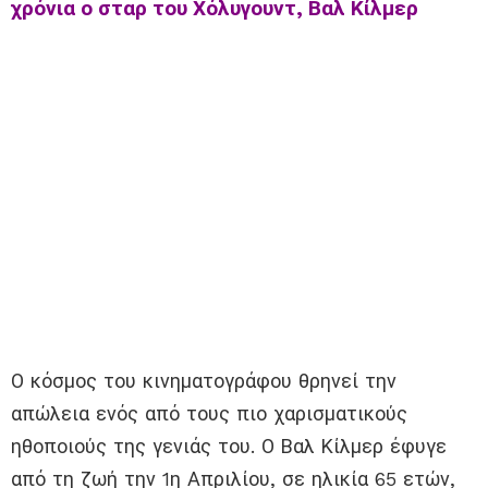
χρόνια ο σταρ του Χόλυγουντ, Βαλ Κίλμερ
Ο κόσμος του κινηματογράφου θρηνεί την
απώλεια ενός από τους πιο χαρισματικούς
ηθοποιούς της γενιάς του. Ο Βαλ Κίλμερ έφυγε
από τη ζωή την 1η Απριλίου, σε ηλικία 65 ετών,