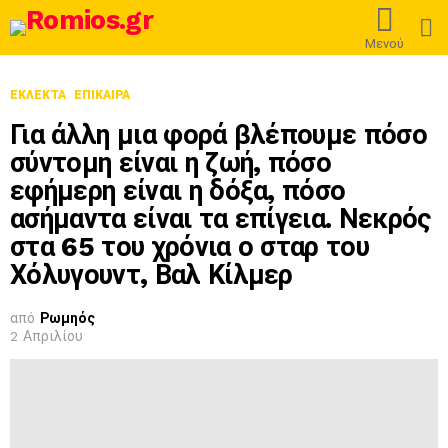
L
Μενού
ΕΚΛΕΚΤΆ
ΕΠΊΚΑΙΡΑ
Για άλλη μια φορά βλέπουμε πόσο
σύντομη είναι η ζωή, πόσο
εφήμερη είναι η δόξα, πόσο
ασήμαντα είναι τα επίγεια. Νεκρός
στα 65 του χρόνια ο σταρ του
Χόλυγουντ, Βαλ Κίλμερ
από
Ρωμηός
2 Απριλίου