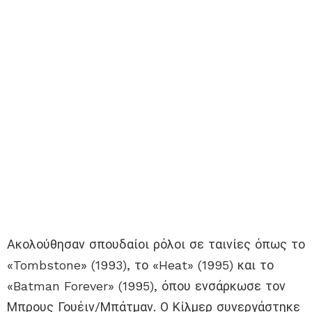
Ακολούθησαν σπουδαίοι ρόλοι σε ταινίες όπως το
«Tombstone» (1993), το «Heat» (1995) και το
«Batman Forever» (1995), όπου ενσάρκωσε τον
Μπρους Γουέιν/Μπάτμαν. Ο Κίλμερ συνεργάστηκε