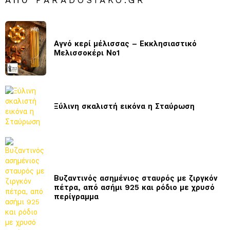
Αγνό κερί μέλισσας – Εκκλησιαστικό
Μελισσοκέρι Νο1
Ξύλινη σκαλιστή εικόνα η Σταύρωση
Βυζαντινός ασημένιος σταυρός με ζιργκόν
πέτρα, από ασήμι 925 και ρόδιο με χρυσό
περίγραμμα