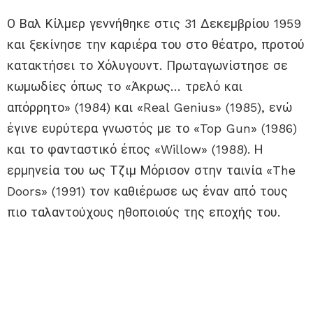
Ο Βαλ Κίλμερ γεννήθηκε στις 31 Δεκεμβρίου 1959
και ξεκίνησε την καριέρα του στο θέατρο, προτού
κατακτήσει το Χόλυγουντ. Πρωταγωνίστησε σε
κωμωδίες όπως το «Άκρως… τρελό και
απόρρητο» (1984) και «Real Genius» (1985), ενώ
έγινε ευρύτερα γνωστός με το «Top Gun» (1986)
και το φανταστικό έπος «Willow» (1988). Η
ερμηνεία του ως Τζιμ Μόρισον στην ταινία «The
Doors» (1991) τον καθιέρωσε ως έναν από τους
πιο ταλαντούχους ηθοποιούς της εποχής του.