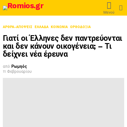
L
Μενού
ΑΡΘΡΑ-ΑΠΟΨΕΙΣ
ΕΛΛΆΔΑ
ΚΟΙΝΩΝΙΑ
ΟΡΘΟΔΟΞΊΑ
Γιατί οι Έλληνες δεν παντρεύονται
και δεν κάνουν οικογένεια; – Τι
δείχνει νέα έρευνα
από
Ρωμηός
11 Φεβρουαρίου