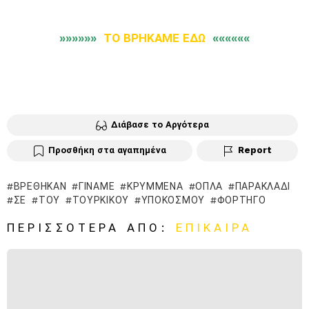
»»»»»»
ΤΟ ΒΡΗΚΑΜΕ ΕΔΩ
««««««
Διάβασε το Αργότερα
Προσθήκη στα αγαπημένα
Report
ΒΡΈΘΗΚΑΝ
ΓΊΝΑΜΕ
ΚΡΥΜΜΈΝΑ
ΌΠΛΑ
ΠΑΡΑΚΛΆΔΙ
ΣΕ
ΤΟΥ
ΤΟΥΡΚΙΚΟΥ
ΥΠΟΚΌΣΜΟΥ
ΦΟΡΤΗΓΌ
ΠΕΡΙΣΣΌΤΕΡΑ ΑΠΌ:
ΕΠΊΚΑΙΡΑ