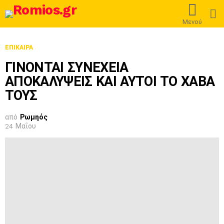
L
Μενού
ΕΠΊΚΑΙΡΑ
ΓΙΝΟΝΤΑΙ ΣΥΝΕΧΕΙΑ
ΑΠΟΚΑΛΥΨΕΙΣ ΚΑΙ ΑΥΤΟΙ ΤΟ ΧΑΒΑ
ΤΟΥΣ
από
Ρωμηός
24 Μαΐου