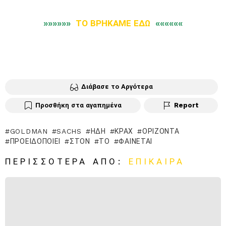
»»»»»»
ΤΟ ΒΡΗΚΑΜΕ ΕΔΩ
««««««
Διάβασε το Αργότερα
Προσθήκη στα αγαπημένα
Report
GOLDMAN
SACHS
ΉΔΗ
ΚΡΑΧ
ΟΡΊΖΟΝΤΑ
ΠΡΟΕΙΔΟΠΟΙΕΊ
ΣΤΟΝ
ΤΟ
ΦΑΊΝΕΤΑΙ
ΠΕΡΙΣΣΌΤΕΡΑ ΑΠΌ:
ΕΠΊΚΑΙΡΑ