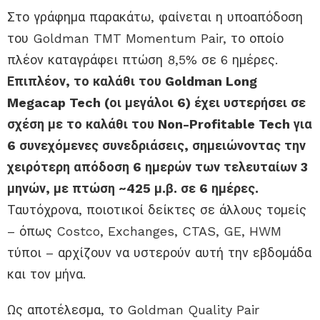
Στο γράφημα παρακάτω, φαίνεται η υποαπόδοση
του Goldman TMT Momentum Pair, το οποίο
πλέον καταγράφει πτώση 8,5% σε 6 ημέρες.
Επιπλέον, το καλάθι του Goldman Long
Megacap Tech (οι μεγάλοι 6) έχει υστερήσει σε
σχέση με το καλάθι του Non-Profitable Tech για
6 συνεχόμενες συνεδριάσεις, σημειώνοντας την
χειρότερη απόδοση 6 ημερών των τελευταίων 3
μηνών, με πτώση ~425 μ.β. σε 6 ημέρες.
Ταυτόχρονα, ποιοτικοί δείκτες σε άλλους τομείς
– όπως Costco, Exchanges, CTAS, GE, HWM
τύποι – αρχίζουν να υστερούν αυτή την εβδομάδα
και τον μήνα.
Ως αποτέλεσμα, το Goldman Quality Pair