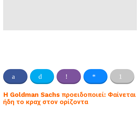
H Goldman Sachs προειδοποιεί: Φαίνεται
ήδη το κραχ στον ορίζοντα