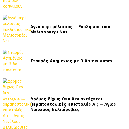
Αγνό κερί μέλισσας – Εκκλησιαστικό
Μελισσοκέρι Νο1
Σταυρός Ασημένιος με Βίδα 19x30mm
Δρόμος δίχως Θεό δεν αντέχεται…
(Ιεραποστολικές επιστολές Α΄) – Άγιος
Νικόλαος Βελιμίροβιτς