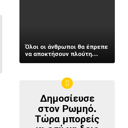
Όλοι οι άνθρωποι θα έπρεπε
να αποκτήσουν πλούτη…
Δημοσίευσε
ΔΗΜΟΣΊΕΥΣΕ
ΣΤΟΝ
στον Ρωμηό.
ΡΩΜΗΌ
Τώρα μπορείς