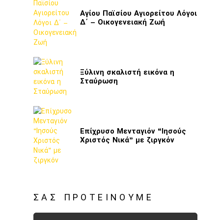
Αγίου Παϊσίου Αγιορείτου Λόγοι
Δ΄ – Οικογενειακή Ζωή
Ξύλινη σκαλιστή εικόνα η
Σταύρωση
Επίχρυσο Μενταγιόν “Ιησούς
Χριστός Νικά” με ζιργκόν
ΣΑΣ ΠΡΟΤΕΊΝΟΥΜΕ