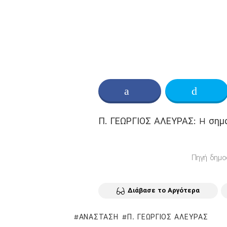
Κοινοποίηση στο Facebo
Twitt
Π. ΓΕΩΡΓΙΟΣ ΑΛΕΥΡΑΣ: H σημα
Πηγή δημο
Διάβασε το Αργότερα
ΑΝΆΣΤΑΣΗ
Π. ΓΕΏΡΓΙΟΣ ΑΛΕΥΡΆΣ