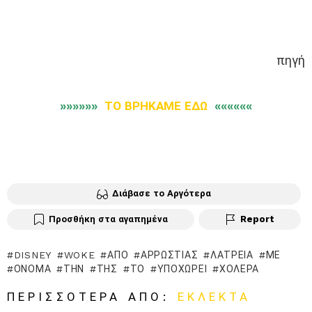
πηγή
»»»»»»
ΤΟ ΒΡΗΚΑΜΕ ΕΔΩ
««««««
Διάβασε το Αργότερα
Προσθήκη στα αγαπημένα
Report
DISNEY
WOKE
ΑΠΌ
ΑΡΡΏΣΤΙΑΣ
ΛΑΤΡΕΊΑ
ΜΕ
ΌΝΟΜΑ
ΤΗΝ
ΤΗΣ
ΤΟ
ΥΠΟΧΩΡΕΊ
ΧΟΛΈΡΑ
ΠΕΡΙΣΣΌΤΕΡΑ ΑΠΌ:
ΕΚΛΕΚΤΆ