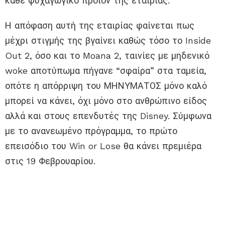
κάθε ψυχαγωγικό προϊόν της εταιρίας.
Η απόφαση αυτή της εταιρίας φαίνεται πως
μέχρι στιγμής της βγαίνει καθώς τόσο το Inside
Out 2, όσο και το Moana 2, ταινίες με μηδενικό
woke αποτύπωμα πήγανε “σφαίρα” στα ταμεία,
οπότε η απόρριψη του ΜΗΝΥΜΑΤΟΣ μόνο καλό
μπορεί να κάνει, όχι μόνο στο ανθρώπινο είδος
αλλά και στους επενδυτές της Disney. Σύμφωνα
με το ανανεωμένο πρόγραμμα, το πρώτο
επεισόδιο του Win or Lose θα κάνει πρεμιέρα
στις 19 Φεβρουαρίου.