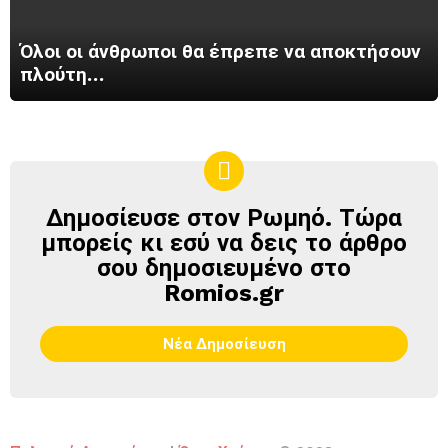
Όλοι οι άνθρωποι θα έπρεπε να αποκτήσουν
πλούτη…
Δημοσίευσε στον Ρωμηό. Τώρα
ΔΗΜΟΣΊΕΥΣΕ
ΣΤΟΝ
μπορείς κι εσύ να δεις το άρθρο
ΡΩΜΗΌ
σου δημοσιευμένο στο
Romios.gr
Νέα Δημοσίευση