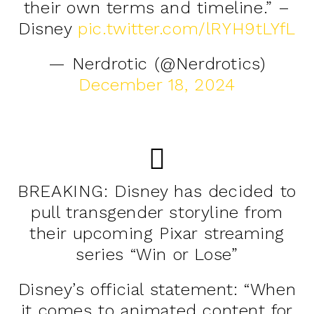
their own terms and timeline.” –
Disney
pic.twitter.com/lRYH9tLYfL
— Nerdrotic (@Nerdrotics)
December 18, 2024
BREAKING: Disney has decided to
pull transgender storyline from
their upcoming Pixar streaming
series “Win or Lose”
Disney’s official statement: “When
it comes to animated content for