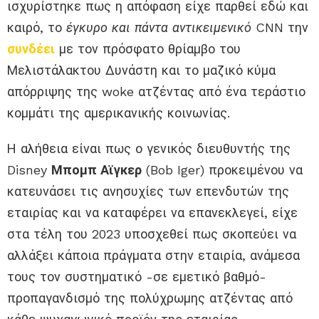
ισχυρίστηκε πως η απόφαση είχε παρθεί εδώ και
καιρό, το
έγκυρο και πάντα αντικειμενικό
CNN την
συνδέει
με τον πρόσφατο θρίαμβο του
Μελιστάλακτου Δυνάστη και το μαζικό κύμα
απόρριψης της woke ατζέντας από ένα τεράστιο
κομμάτι της αμερικανικής κοινωνίας.
Η αλήθεια είναι πως ο γενικός διευθυντής της
Disney
Μπομπ Αϊγκερ
(Bob Iger) προκειμένου να
κατευνάσει τις ανησυχίες των επενδυτών της
εταιρίας και να καταφέρει να επανεκλεγεί, είχε
στα τέλη του 2023 υποσχεθεί πως σκοπεύει να
αλλάξει κάποια πράγματα στην εταιρία, ανάμεσα
τους τον συστηματικό -σε εμετικό βαθμό-
προπαγανδισμό της πολύχρωμης ατζέντας από