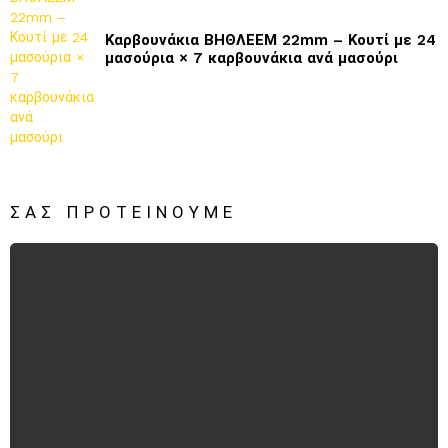
Καρβουνάκια ΒΗΘΛΕΕΜ 22mm – Κουτί με 24
μασούρια × 7 καρβουνάκια ανά μασούρι
ΣΑΣ ΠΡΟΤΕΊΝΟΥΜΕ