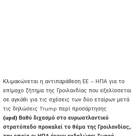
Κλιμακώνεται η αντιπαράθεση ΕΕ – ΗΠΑ για το
επίμαχο ζήτημα της Γροιλανδίας που εξελίσσεται
σε αγκάθι για τις σχέσεις των δύο εταίρων μετά
τις δηλώσεις Trump περί προσάρτησης
(upd) Βαθύ διχασμό στο ευρωατλαντικό
στρατόπεδο προκαλεί το θέμα της Γροιλανδίας,
την οποία οι ΗΠΑ έχουν εκδηλώσει ζωηρό