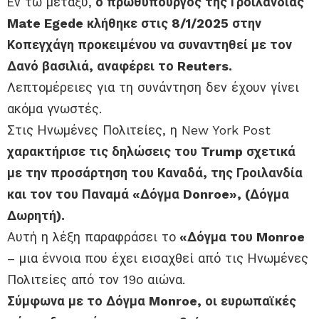
Εν τω μεταξύ,
ο πρωθυπουργός της Γροιλανδίας
Mate Egede κλήθηκε στις 8/1/2025 στην
Κοπεγχάγη προκειμένου να συναντηθεί με τον
Δανό βασιλιά, αναφέρει το Reuters.
Λεπτομέρειες για τη συνάντηση δεν έχουν γίνει
ακόμα γνωστές.
Στις Ηνωμένες Πολιτείες, η New York Post
χαρακτήρισε τις δηλώσεις του Trump σχετικά
με την προσάρτηση του Καναδά, της Γροιλανδία
και τον του Παναμά «Δόγμα Donroe», (Δόγμα
Δωρητή).
Αυτή η λέξη παραφράσει το
«Δόγμα του Monroe
– μια έννοια που έχει εισαχθεί από τις Ηνωμένες
Πολιτείες από τον 19ο αιώνα.
Σύμφωνα με το Δόγμα Monroe, οι ευρωπαϊκές