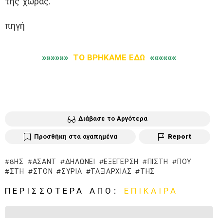
της χώρας.
πηγή
»»»»»»
ΤΟ ΒΡΗΚΑΜΕ ΕΔΩ
««««««
Διάβασε το Αργότερα
Προσθήκη στα αγαπημένα
Report
8ΗΣ
ΆΣΑΝΤ
ΔΗΛΏΝΕΙ
ΕΞΈΓΕΡΣΗ
ΠΊΣΤΗ
ΠΟΥ
ΣΤΗ
ΣΤΟΝ
ΣΥΡΊΑ
ΤΑΞΙΑΡΧΊΑΣ
ΤΗΣ
ΠΕΡΙΣΣΌΤΕΡΑ ΑΠΌ:
ΕΠΊΚΑΙΡΑ