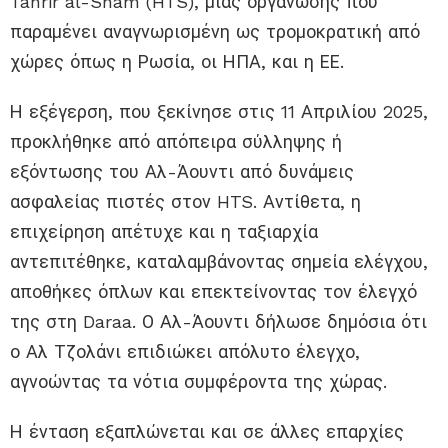
Tahrir al-Sham (HTS), μιας οργάνωσης που
παραμένει αναγνωρισμένη ως τρομοκρατική από
χώρες όπως η Ρωσία, οι ΗΠΑ, και η ΕΕ.
Η εξέγερση, που ξεκίνησε στις 11 Απριλίου 2025,
προκλήθηκε από απόπειρα σύλληψης ή
εξόντωσης του Αλ-Άουντι από δυνάμεις
ασφαλείας πιστές στον HTS. Αντίθετα, η
επιχείρηση απέτυχε και η ταξιαρχία
αντεπιτέθηκε, καταλαμβάνοντας σημεία ελέγχου,
αποθήκες όπλων και επεκτείνοντας τον έλεγχό
της στη Daraa. Ο Αλ-Άουντι δήλωσε δημόσια ότι
ο Αλ Τζολάνι επιδιώκει απόλυτο έλεγχο,
αγνοώντας τα νότια συμφέροντα της χώρας.
Η ένταση εξαπλώνεται και σε άλλες επαρχίες