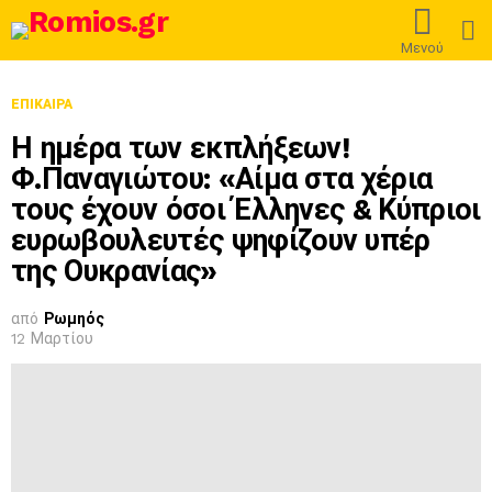
L
Μενού
ΕΠΊΚΑΙΡΑ
Η ημέρα των εκπλήξεων!
Φ.Παναγιώτου: «Αίμα στα χέρια
τους έχουν όσοι Έλληνες & Κύπριοι
ευρωβουλευτές ψηφίζουν υπέρ
της Ουκρανίας»
από
Ρωμηός
12 Μαρτίου