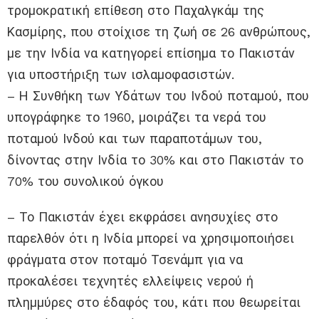
τρομοκρατική επίθεση στο Παχαλγκάμ της
Κασμίρης, που στοίχισε τη ζωή σε 26 ανθρώπους,
με την Ινδία να κατηγορεί επίσημα το Πακιστάν
για υποστήριξη των ισλαμοφασιστών.
– Η Συνθήκη των Υδάτων του Ινδού ποταμού, που
υπογράφηκε το 1960, μοιράζει τα νερά του
ποταμού Ινδού και των παραποτάμων του,
δίνοντας στην Ινδία το 30% και στο Πακιστάν το
70% του συνολικού όγκου
– Το Πακιστάν έχει εκφράσει ανησυχίες στο
παρελθόν ότι η Ινδία μπορεί να χρησιμοποιήσει
φράγματα στον ποταμό Τσενάμπ για να
προκαλέσει τεχνητές ελλείψεις νερού ή
πλημμύρες στο έδαφός του, κάτι που θεωρείται