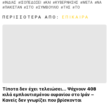
ΙΝΔΊΑΣ
ΙΣΟΠΕΔΏΣΕΙ
ΚΑΙ
ΚΥΒΈΡΝΗΣΗΣ
ΜΕΤΆ
ΝΑ
ΠΑΚΙΣΤΆΝ
ΣΤΟ
ΣΥΜΒΟΎΛΙΟ
ΤΗΣ
ΤΟ
ΠΕΡΙΣΣΌΤΕΡΑ ΑΠΌ:
ΕΠΊΚΑΙΡΑ
Τίποτα δεν έχει τελειώσει… Ψάχνουν 408
κιλά εμπλουτισμένου ουρανίου στο Ιράν –
Κανείς δεν γνωρίζει που βρίσκονται