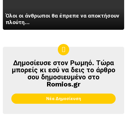
Όλοι οι άνθρωποι θα έπρεπε να αποκτήσουν
πλούτη…
Δημοσίευσε στον Ρωμηό. Τώρα
ΔΗΜΟΣΊΕΥΣΕ
ΣΤΟΝ
μπορείς κι εσύ να δεις το άρθρο
ΡΩΜΗΌ
σου δημοσιευμένο στο
Romios.gr
Νέα Δημοσίευση