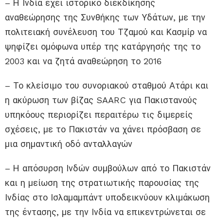
– Η Ινδία έχει ιστορικό διεκδίκησης
αναθεώρησης της Συνθήκης των Υδάτων, με την
πολιτειακή συνέλευση του Τζαμού και Κασμίρ να
ψηφίζει ομόφωνα υπέρ της κατάργησής της το
2003 και να ζητά αναθεώρηση το 2016
– Το κλείσιμο του συνοριακού σταθμού Ατάρι και
η ακύρωση των βίζας SAARC για Πακιστανούς
υπηκόους περιορίζει περαιτέρω τις διμερείς
σχέσεις, με το Πακιστάν να χάνει πρόσβαση σε
μια σημαντική οδό ανταλλαγών
– Η απόσυρση Ινδών συμβούλων από το Πακιστάν
και η μείωση της στρατιωτικής παρουσίας της
Ινδίας στο Ισλαμαμπάντ υποδεικνύουν κλιμάκωση
της έντασης, με την Ινδία να επικεντρώνεται σε