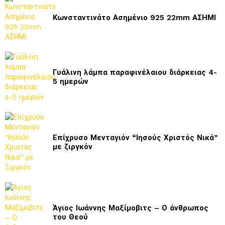
Κωνσταντινάτο Ασημένιο 925 22mm ΑΣΗΜΙ
Γυάλινη λάμπα παραφινέλαιου διάρκειας 4-
5 ημερών
Επίχρυσο Μενταγιόν “Ιησούς Χριστός Νικά”
με ζιργκόν
Άγιος Ιωάννης Μαξίμοβιτς – Ο άνθρωπος
του Θεού