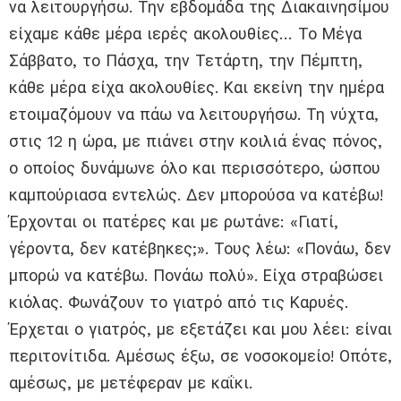
να λειτουργήσω. Την εβδομάδα της Διακαινησίμου
είχαμε κάθε μέρα ιερές ακολουθίες… Το Μέγα
Σάββατο, το Πάσχα, την Τετάρτη, την Πέμπτη,
κάθε μέρα είχα ακολουθίες. Και εκείνη την ημέρα
ετοιμαζόμουν να πάω να λειτουργήσω. Τη νύχτα,
στις 12 η ώρα, με πιάνει στην κοιλιά ένας πόνος,
ο οποίος δυνάμωνε όλο και περισσότερο, ώσπου
καμπούριασα εντελώς. Δεν μπορούσα να κατέβω!
Έρχονται οι πατέρες και με ρωτάνε: «Γιατί,
γέροντα, δεν κατέβηκες;». Τους λέω: «Πονάω, δεν
μπορώ να κατέβω. Πονάω πολύ». Είχα στραβώσει
κιόλας. Φωνάζουν το γιατρό από τις Καρυές.
Έρχεται ο γιατρός, με εξετάζει και μου λέει: είναι
περιτονίτιδα. Αμέσως έξω, σε νοσοκομείο! Οπότε,
αμέσως, με μετέφεραν με καΐκι.