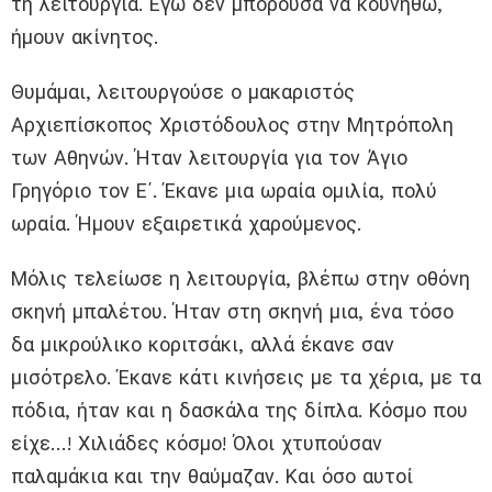
τη λειτουργία. Εγώ δεν μπορούσα να κουνηθώ,
ήμουν ακίνητος.
Θυμάμαι, λειτουργούσε ο μακαριστός
Αρχιεπίσκοπος Χριστόδουλος στην Μητρόπολη
των Αθηνών. Ήταν λειτουργία για τον Άγιο
Γρηγόριο τον Ε΄. Έκανε μια ωραία ομιλία, πολύ
ωραία. Ήμουν εξαιρετικά χαρούμενος.
Μόλις τελείωσε η λειτουργία, βλέπω στην οθόνη
σκηνή μπαλέτου. Ήταν στη σκηνή μια, ένα τόσο
δα μικρούλικο κοριτσάκι, αλλά έκανε σαν
μισότρελο. Έκανε κάτι κινήσεις με τα χέρια, με τα
πόδια, ήταν και η δασκάλα της δίπλα. Κόσμο που
είχε…! Χιλιάδες κόσμο! Όλοι χτυπούσαν
παλαμάκια και την θαύμαζαν. Και όσο αυτοί