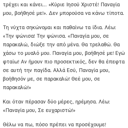
τρέχει και κάνει… «Κύριε Ιησού Χριστέ! Παναγία
μου, βοήθησέ με!». Δεν μπορούσα να κάνω τίποτα.
Τη νύχτα σηκώνομαι και παθαίνω τα ίδια. Λέω:
«Την ψώνισα! Την ψώνισα. «Παναγία μου, σε
παρακαλώ, διώξε την από μένα. Θα τρελαθώ. Θα
χάσω το μυαλό μου. Παναγία μου, βοήθησέ με! Εγώ
φταίω! Αν ήμουν πιο προσεκτικός, δεν θα έπεφτα
σε αυτή την παγίδα. Αλλά Εσύ, Παναγία μου,
βοήθησόν με, σε παρακαλώ! Θεέ μου, σε
παρακαλώ!»
Και όταν πέρασαν δύο μέρες, ηρέμησα. Λέω:
«Παναγία μου, Σε ευχαριστώ!»
Θέλω να πω, πόσο πρέπει να προσέχουμε!