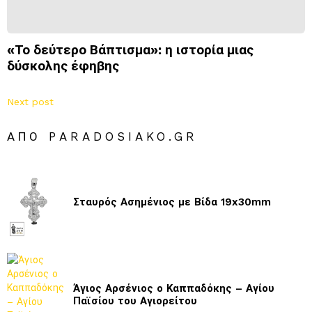
«Το δεύτερο Βάπτισμα»: η ιστορία μιας
δύσκολης έφηβης
Next post
ΑΠΌ PARADOSIAKO.GR
Σταυρός Ασημένιος με Βίδα 19x30mm
Άγιος Αρσένιος ο Καππαδόκης – Αγίου
Παϊσίου του Αγιορείτου