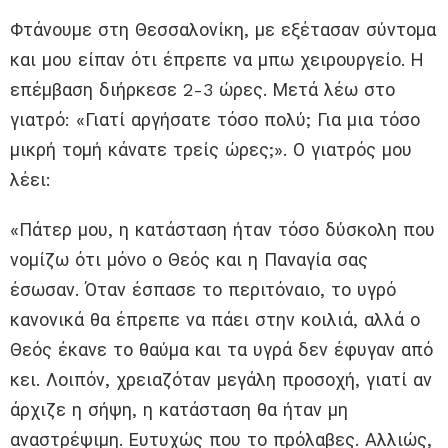
Φτάνουμε στη Θεσσαλονίκη, με εξέτασαν σύντομα
και μου είπαν ότι έπρεπε να μπω χειρουργείο. Η
επέμβαση διήρκεσε 2-3 ώρες. Μετά λέω στο
γιατρό: «Γιατί αργήσατε τόσο πολύ; Για μια τόσο
μικρή τομή κάνατε τρείς ώρες;». Ο γιατρός μου
λέει:
«Πάτερ μου, η κατάσταση ήταν τόσο δύσκολη που
νομίζω ότι μόνο ο Θεός και η Παναγία σας
έσωσαν. Όταν έσπασε το περιτόναιο, το υγρό
κανονικά θα έπρεπε να πάει στην κοιλιά, αλλά ο
Θεός έκανε το θαύμα και τα υγρά δεν έφυγαν από
κει. Λοιπόν, χρειαζόταν μεγάλη προσοχή, γιατί αν
άρχιζε η σήψη, η κατάσταση θα ήταν μη
αναστρέψιμη. Ευτυχώς που το πρόλαβες. Αλλιώς,