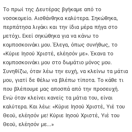
Το πρωί της Δευτέρας βγήκαμε από το
νοσοκομείο. Αισθάνθηκα καλύτερα. Σηκώθηκα,
περπάτησα λιγάκι και την ίδια μέρα πήγα στο
μετόχι. Εκεί σηκώθηκα για να κάνω το
κομποσκοινάκι μου. Έλεγα, όπως συνήθως, το
«Κύριε Ιησού Χριστέ, ελέησόν με». Έκανα το
κομποσκοινάκι μου στο δωμάτιο μόνος μου.
Συνηθίζω, όταν λέω την ευχή, να κλείνω τα μάτια
μου, γιατί δε θέλω να βλέπω τίποτα. Το κάθε τι
που βλέπουμε μας αποσπά από την προσευχή.
Ενώ όταν κλείνει κανείς τα μάτια του, είναι
καλύτερα. Και λέω: «Κύριε Ιησού Χριστέ, Υιέ του
Θεού, ελέησόν με! Κύριε Ιησού Χριστέ, Υιέ του
Θεού, ελέησόν με…»