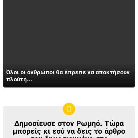
Όλοι οι άνθρωποι θα έπρεπε να αποκτήσουν
πλούτη…
Δημοσίευσε στον Ρωμηό. Τώρα
ΔΗΜΟΣΊΕΥΣΕ
ΣΤΟΝ
μπορείς κι εσύ να δεις το άρθρο
ΡΩΜΗΌ