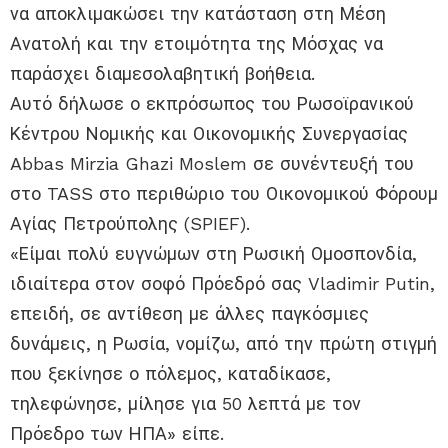
να αποκλιμακώσει την κατάσταση στη Μέση
Ανατολή και την ετοιμότητα της Μόσχας να
παράσχει διαμεσολαβητική βοήθεια.
Αυτό δήλωσε ο εκπρόσωπος του Ρωσοϊρανικού
Κέντρου Νομικής και Οικονομικής Συνεργασίας
Abbas Mirzia Ghazi Moslem σε συνέντευξή του
στο TASS στο περιθώριο του Οικονομικού Φόρουμ
Αγίας Πετρούπολης (SPIEF).
«Είμαι πολύ ευγνώμων στη Ρωσική Ομοσπονδία,
ιδιαίτερα στον σοφό Πρόεδρό σας Vladimir Putin,
επειδή, σε αντίθεση με άλλες παγκόσμιες
δυνάμεις, η Ρωσία, νομίζω, από την πρώτη στιγμή
που ξεκίνησε ο πόλεμος, καταδίκασε,
τηλεφώνησε, μίλησε για 50 λεπτά με τον
Πρόεδρο των ΗΠΑ» είπε.