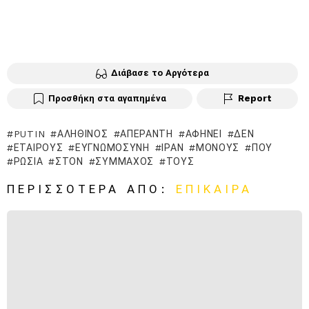
Διάβασε το Αργότερα
Προσθήκη στα αγαπημένα
Report
PUTIN
ΑΛΗΘΙΝΌΣ
ΑΠΈΡΑΝΤΗ
ΑΦΉΝΕΙ
ΔΕΝ
ΕΤΑΊΡΟΥΣ
ΕΥΓΝΩΜΟΣΎΝΗ
ΙΡΆΝ
ΜΌΝΟΥΣ
ΠΟΥ
ΡΩΣΊΑ
ΣΤΟΝ
ΣΎΜΜΑΧΟΣ
ΤΟΥΣ
ΠΕΡΙΣΣΌΤΕΡΑ ΑΠΌ:
ΕΠΊΚΑΙΡΑ