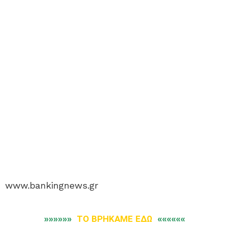
www.bankingnews.gr
»»»»»»
ΤΟ ΒΡΗΚΑΜΕ ΕΔΩ
««««««