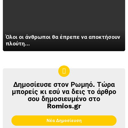
Όλοι οι άνθρωποι θα έπρεπε να αποκτήσουν
πλούτη…
Δημοσίευσε στον Ρωμηό. Τώρα
ΔΗΜΟΣΊΕΥΣΕ
ΣΤΟΝ
μπορείς κι εσύ να δεις το άρθρο
ΡΩΜΗΌ
σου δημοσιευμένο στο
Romios.gr
Νέα Δημοσίευση