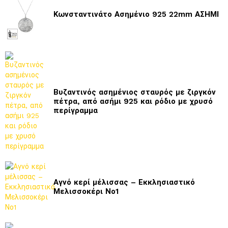
Κωνσταντινάτο Ασημένιο 925 22mm ΑΣΗΜΙ
Βυζαντινός ασημένιος σταυρός με ζιργκόν
πέτρα, από ασήμι 925 και ρόδιο με χρυσό
περίγραμμα
Αγνό κερί μέλισσας – Εκκλησιαστικό
Μελισσοκέρι Νο1