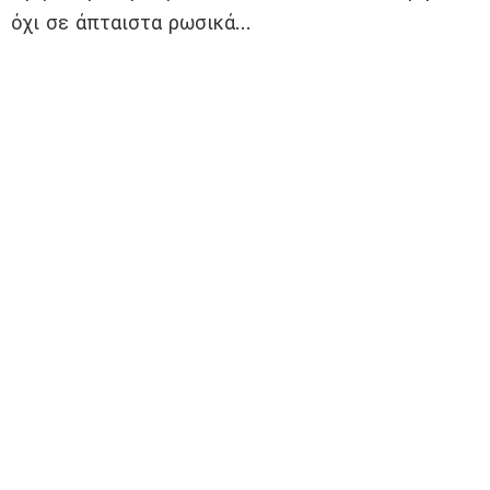
όχι σε άπταιστα ρωσικά…