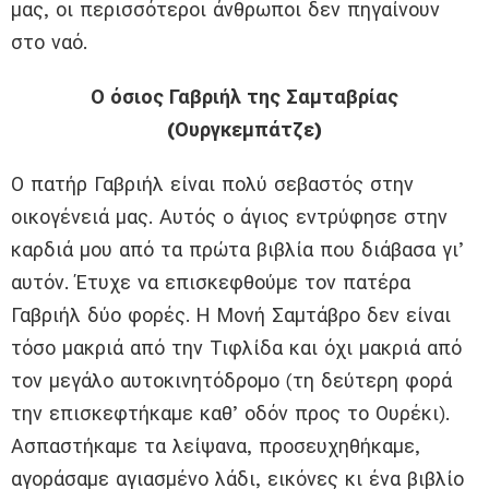
μας, οι περισσότεροι άνθρωποι δεν πηγαίνουν
στο ναό.
Ο όσιος Γαβριήλ της Σαμταβρίας
(Ουργκεμπάτζε)
Ο πατήρ Γαβριήλ είναι πολύ σεβαστός στην
οικογένειά μας. Αυτός ο άγιος εντρύφησε στην
καρδιά μου από τα πρώτα βιβλία που διάβασα γι’
αυτόν. Έτυχε να επισκεφθούμε τον πατέρα
Γαβριήλ δύο φορές. Η Μονή Σαμτάβρο δεν είναι
τόσο μακριά από την Τιφλίδα και όχι μακριά από
τον μεγάλο αυτοκινητόδρομο (τη δεύτερη φορά
την επισκεφτήκαμε καθ’ οδόν προς το Ουρέκι).
Ασπαστήκαμε τα λείψανα, προσευχηθήκαμε,
αγοράσαμε αγιασμένο λάδι, εικόνες κι ένα βιβλίο