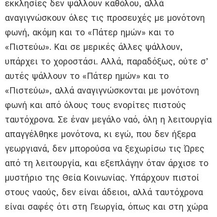
εκκλησίες δεν ψάλλουν καθόλου, αλλά
αναγιγνώσκουν όλες τις προσευχές με μονότονη
φωνή, ακόμη και το «Πάτερ ημών» και το
«Πιστεύω». Και σε μερικές άλλες ψάλλουν,
υπάρχει το χοροστάσι. Αλλά, παραδόξως, ούτε σ’
αυτές ψάλλουν το «Πάτερ ημών» και το
«Πιστεύω», αλλά αναγιγνώσκονται με μονότονη
φωνή και από όλους τους ενορίτες πιστούς
ταυτόχρονα. Σε έναν μεγάλο ναό, όλη η λειτουργία
απαγγέλθηκε μονότονα, κι εγώ, που δεν ήξερα
γεωργιανά, δεν μπορούσα να ξεχωρίσω τις Ώρες
από τη λειτουργία, και εξεπλάγην όταν άρχισε το
μυστήριο της Θεία Κοινωνίας. Υπάρχουν πιστοί
στους ναούς, δεν είναι άδειοι, αλλά ταυτόχρονα
είναι σαφές ότι στη Γεωργία, όπως και στη χώρα