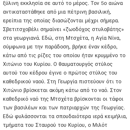
ξύλινη εκκλησία σε αυτό το μέρος. Τον 5ο αιώνα
αντικαταστάθηκε από μια πέτρινη βασιλική,
ερείπια της οποίας διασώζονται μέχρι σήμερα.
Σβετιτσχοβέλι σημαίνει «ζωοδόχος στυλοβάτης»
στα γεωργιανά. Εδώ, στη Μτσχέτα, η Αγία Νίνα,
σύμφωνα με την παράδοση, βρήκε έναν κέδρο,
κάτω από τις ρίζες του οποίου ήταν κρυμμένο το
Χιτώνιο του Κυρίου. Ο θαυματουργός στύλος
αυτού του κέδρου έγινε ο πρώτος στύλος του
καθεδρικού ναού. Στη Γεωργία πιστεύουν ότι το
Χιτώνιο βρίσκεται ακόμη κάτω από το ναό. Στον
καθεδρικό ναό της Μτσχέτα βρίσκονται οι τάφοι
των βασιλέων και των πατριαρχών της Γεωργίας.
Εδώ φυλάσσονται τα σπουδαιότερα ιερά κειμήλια,
τμήματα του Σταυρού του Κυρίου, ο Μιλότ