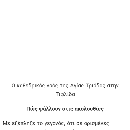
Ο καθεδρικός ναός της Αγίας Τριάδας στην
Τιφλίδα
Πώς ψάλλουν στις ακολουθίες
Με εξέπληξε το γεγονός, ότι σε ορισμένες