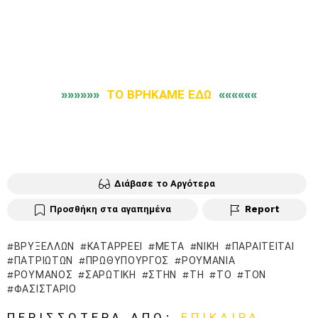
»»»»»»
ΤΟ ΒΡΗΚΑΜΕ ΕΔΩ
««««««
Διάβασε το Αργότερα
Προσθήκη στα αγαπημένα
Report
ΒΡΥΞΕΛΛΏΝ
ΚΑΤΑΡΡΈΕΙ
ΜΕΤΆ
ΝΊΚΗ
ΠΑΡΑΙΤΕΊΤΑΙ
ΠΑΤΡΙΩΤΏΝ
ΠΡΩΘΥΠΟΥΡΓΌΣ
ΡΟΥΜΑΝΊΑ
ΡΟΥΜΆΝΟΣ
ΣΑΡΩΤΙΚΉ
ΣΤΗΝ
ΤΗ
ΤΟ
ΤΟΝ
ΦΑΣΙΣΤΑΡΙΌ
ΠΕΡΙΣΣΌΤΕΡΑ ΑΠΌ:
ΕΠΊΚΑΙΡΑ