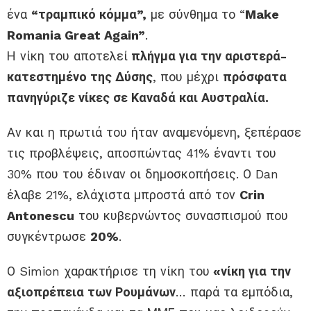
ένα
“τραμπικό κόμμα”,
με σύνθημα το “
Make
Romania Great Again”
.
Η νίκη του αποτελεί
πλήγμα για την αριστερά-
κατεστημένο της Δύσης
, που μέχρι
πρόσφατα
πανηγύριζε νίκες σε Καναδά και Αυστραλία.
Αν και η πρωτιά του ήταν αναμενόμενη, ξεπέρασε
τις προβλέψεις, αποσπώντας 41% έναντι του
30% που του έδιναν οι δημοσκοπήσεις. Ο Dan
έλαβε 21%, ελάχιστα μπροστά από τον
Crin
Antonescu
του κυβερνώντος συνασπισμού που
συγκέντρωσε
20%
.
Ο Simion χαρακτήρισε τη νίκη του
«νίκη για την
αξιοπρέπεια των Ρουμάνων
… παρά τα εμπόδια,