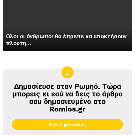
Όλοι οι άνθρωποι θα έπρεπε να αποκτήσουν
πλούτη…
Δημοσίευσε στον Ρωμηό. Τώρα
ΔΗΜΟΣΊΕΥΣΕ
ΣΤΟΝ
μπορείς κι εσύ να δεις το άρθρο
ΡΩΜΗΌ
σου δημοσιευμένο στο
Romios.gr
Νέα Δημοσίευση