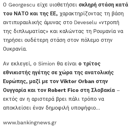
Ο Georgescu είχε υιοθετήσει
σκληρή στάση κατά
του ΝΑΤΟ και της ΕΕ,
χαρακτηρίζοντας τη βάση
αντιπυραυλικής άμυνας στο Deveselu «ντροπή
της διπλωματίας» και καλώντας τη Ρουμανία να
τηρήσει ουδέτερη στάση στον πόλεμο στην
Ουκρανία.
Αν εκλεγεί, ο Simion θα είναι
ο τρίτος
εθνικιστής ηγέτης σε χώρα της ανατολικής
Ευρώπης, μαζί με τον Viktor Orban στην
Ουγγαρία και τον Robert Fico στη Σλοβακία
–
εκτός αν η αριστερά βρει πάλι τρόπο να
αποκλείσει έναν δημοφιλή υποψήφιο…
www.bankingnews.gr