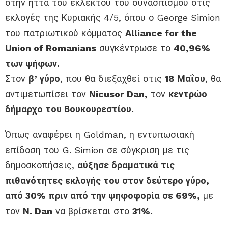
στην ήττα του εκλεκτού του συνασπισμού στις
εκλογές της Κυριακής 4/5, όπου ο George Simion
του πατριωτικού κόμματος
Alliance for the
Union of Romanians
συγκέντρωσε το
40,96%
των ψήφων.
Στον
β’ γύρο
, που θα διεξαχθεί στις
18 Μαΐου
, θα
αντιμετωπίσει τον
Nicusor Dan,
τον
κεντρώο
δήμαρχο του Βουκουρεστίου.
Όπως αναφέρει η Goldman, η εντυπωσιακή
επίδοση του G. Simion σε σύγκριση με τις
δημοσκοπήσεις,
αύξησε δραματικά τις
πιθανότητες εκλογής του στον δεύτερο γύρο,
από 30% πριν από την ψηφοφορία σε 69%,
με
τον
Ν. Dan
να βρίσκεται στο
31%.