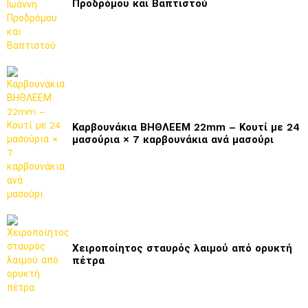
Προδρόμου και Βαπτιστού
Καρβουνάκια ΒΗΘΛΕΕΜ 22mm – Κουτί με 24
μασούρια × 7 καρβουνάκια ανά μασούρι
Χειροποίητος σταυρός λαιμού από ορυκτή
πέτρα