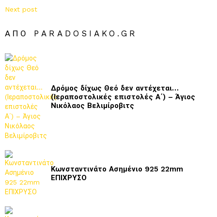
Next post
ΑΠΌ PARADOSIAKO.GR
Δρόμος δίχως Θεό δεν αντέχεται…
(Ιεραποστολικές επιστολές Α΄) – Άγιος
Νικόλαος Βελιμίροβιτς
Κωνσταντινάτο Ασημένιο 925 22mm
ΕΠΙΧΡΥΣΟ