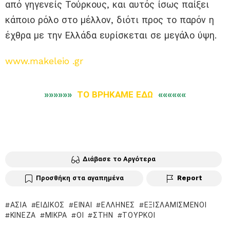
από γηγενείς Τούρκους, και αυτός ίσως παίξει
κάποιο ρόλο στο μέλλον, διότι προς το παρόν η
έχθρα με την Ελλάδα ευρίσκεται σε μεγάλο ύψη.
www.makeleio .gr
»»»»»»
ΤΟ ΒΡΗΚΑΜΕ ΕΔΩ
««««««
Διάβασε το Αργότερα
Προσθήκη στα αγαπημένα
Report
ΑΣΊΑ
ΕΙΔΙΚΌΣ
ΕΊΝΑΙ
ΈΛΛΗΝΕΣ
ΕΞΙΣΛΑΜΙΣΜΈΝΟΙ
ΚΙΝΈΖΑ
ΜΙΚΡΆ
ΟΙ
ΣΤΗΝ
ΤΟΎΡΚΟΙ