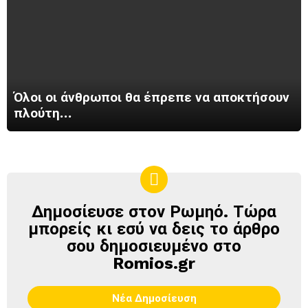
Όλοι οι άνθρωποι θα έπρεπε να αποκτήσουν
πλούτη…
Δημοσίευσε στον Ρωμηό. Τώρα
ΔΗΜΟΣΊΕΥΣΕ
ΣΤΟΝ
μπορείς κι εσύ να δεις το άρθρο
ΡΩΜΗΌ
σου δημοσιευμένο στο
Romios.gr
Νέα Δημοσίευση