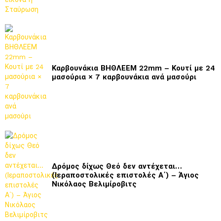
Καρβουνάκια ΒΗΘΛΕΕΜ 22mm – Κουτί με 24
μασούρια × 7 καρβουνάκια ανά μασούρι
Δρόμος δίχως Θεό δεν αντέχεται…
(Ιεραποστολικές επιστολές Α΄) – Άγιος
Νικόλαος Βελιμίροβιτς