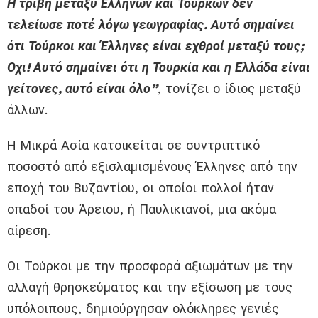
Η τριβή μεταξύ Ελλήνων και Τούρκων δεν
τελείωσε ποτέ λόγω γεωγραφίας. Αυτό σημαίνει
ότι Τούρκοι και Έλληνες είναι εχθροί μεταξύ τους;
Οχι! Αυτό σημαίνει ότι η Τουρκία και η Ελλάδα είναι
γείτονες, αυτό είναι όλο”
, τονίζει ο ίδιος μεταξύ
άλλων.
Η Μικρά Ασία κατοικείται σε συντριπτικό
ποσοστό από εξισλαμισμένους Έλληνες από την
εποχή του Βυζαντίου, οι οποίοι πολλοί ήταν
οπαδοί του Άρειου, ή Παυλικιανοί, μια ακόμα
αίρεση.
Οι Τούρκοι με την προσφορά αξιωμάτων με την
αλλαγή θρησκεύματος και την εξίσωση με τους
υπόλοιπους, δημιούργησαν ολόκληρες γενιές