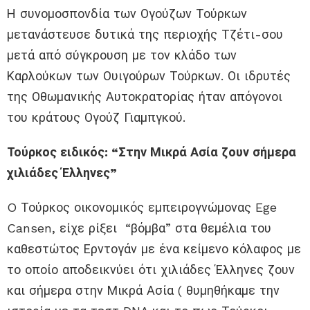
Η συνομοσπονδία των Ογούζων Τούρκων
μετανάστευσε δυτικά της περιοχής Τζέτι-σου
μετά από σύγκρουση με τον κλάδο των
Καρλούκων των Ουιγούρων Τούρκων. Οι ιδρυτές
της Οθωμανικής Αυτοκρατορίας ήταν απόγονοι
του κράτους Ογούζ Γιαμπγκού.
Τούρκος ειδικός: “Στην Μικρά Ασία ζουν σήμερα
χιλιάδες Έλληνες”
O Τούρκος οικονομικός εμπειρογνώμονας Ege
Cansen, είχε ρίξει “βόμβα” στα θεμέλια του
καθεστώτος Ερντογάν με ένα κείμενο κόλαφος με
το οποίο αποδεικνύει ότι χιλιάδες Έλληνες ζουν
και σήμερα στην Μικρά Ασία ( θυμηθήκαμε την