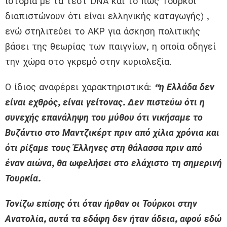
ιστορία με τα τεστ DNA και το πως Τούρκοι
διαπιστώνουν ότι είναι ελληνικής καταγωγής) ,
ενώ στηλιτεύει το ΑΚΡ για άσκηση πολιτικής
βάσει της θεωρίας των παιγνίων, η οποία οδηγεί
την χώρα στο γκρεμό στην κυριολεξία.
Ο ίδιος αναφέρει χαρακτηριστικά:
“η Ελλάδα δεν
είναι εχθρός, είναι γείτονας. Δεν πιστεύω ότι η
συνεχής επανάληψη του μύθου ότι νικήσαμε το
Βυζάντιο στο Μαντζικέρτ πριν από χίλια χρόνια και
ότι ρίξαμε τους Έλληνες στη θάλασσα πριν από
έναν αιώνα, θα ωφελήσει στο ελάχιστο τη σημερινή
Τουρκία.
Τονίζω επίσης ότι όταν ήρθαν οι Τούρκοι στην
Ανατολία, αυτά τα εδάφη δεν ήταν άδεια, αφού εδώ