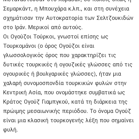
Σεμαρκάντ, η Μπουχάρα κ.λπ., και στη συνέχεια
σχημάτισαν την Αυτοκρατορία των Σελτζουκιδών
στο Ιράν. Μερικοί από αυτούς.
Οι Ογούζοι Τούρκοι, γνωστοί επίσης ως
Τουρκομάνοι (ο όρος Ογούζοι είναι
γλωσσολογικός όρος που χαρακτηρίζει τις
δυτικές τουρκικές ή ογουζικές γλώσσες από τις
ογουρικές ή βουλγαρικές γλώσσες), ήταν μια
χαλαρή συνομοσπονδία τουρκικών φυλών στην
Κεντρική Ασία, που ονομάστηκε συμβατικά ως
Κράτος Ογούζ Γιαμπγκού, κατά τη διάρκεια της
πρώιμης μεσαιωνικής περιόδου. Το όνομα Ογούζ
είναι μια κλασική τουρκογενής λέξη που σημαίνει
φυλή.